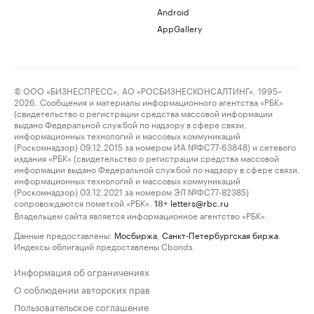
Android
AppGallery
© ООО «БИЗНЕСПРЕСС», АО «РОСБИЗНЕСКОНСАЛТИНГ», 1995–
2026. Сообщения и материалы информационного агентства «РБК»
(свидетельство о регистрации средства массовой информации
выдано Федеральной службой по надзору в сфере связи,
информационных технологий и массовых коммуникаций
(Роскомнадзор) 09.12.2015 за номером ИА №ФС77-63848) и сетевого
издания «РБК» (свидетельство о регистрации средства массовой
информации выдано Федеральной службой по надзору в сфере связи,
информационных технологий и массовых коммуникаций
(Роскомнадзор) 03.12.2021 за номером ЭЛ №ФС77-82385)
сопровождаются пометкой «РБК».
letters@rbc.ru
18+
Владельцем сайта является информационное агентство «РБК».
Данные предоставлены:
Мосбиржа
,
Санкт-Петербургская биржа
.
Индексы облигаций предоставлены Cbonds.
Информация об ограничениях
О соблюдении авторских прав
Пользовательское соглашение