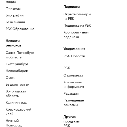
медиа
Финансы
Подписки
Скрыть баннеры
Биографии
на РБК
База знаний
Подписка на РБК
РБК Образование
Корпоративная
подписка
Новости
регионов
Уведомления
Санкт-Петербург
RSS Новости
и область
Екатеринбург
РБК
Новосибирск
О компании
Омск
Контактная
Башкортостан
информация
Вологодская
Редакция
область
Размещение
Калининград
рекламы
Краснодарский
край
Другие
Нижний
продукты
Новгород
РБК