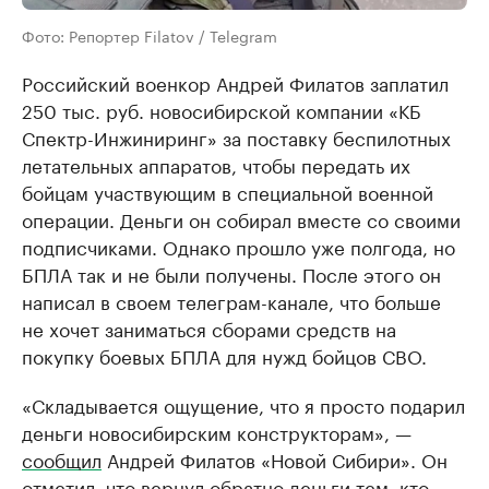
Фото: Репортер Filatov / Telegram
Российский военкор Андрей Филатов заплатил
250 тыс. руб. новосибирской компании «КБ
Спектр-Инжиниринг» за поставку беспилотных
летательных аппаратов, чтобы передать их
бойцам участвующим в специальной военной
операции. Деньги он собирал вместе со своими
подписчиками. Однако прошло уже полгода, но
БПЛА так и не были получены. После этого он
написал в своем телеграм-канале, что больше
не хочет заниматься сборами средств на
покупку боевых БПЛА для нужд бойцов СВО.
«Складывается ощущение, что я просто подарил
деньги новосибирским конструкторам», —
сообщил
Андрей Филатов «Новой Сибири». Он
отметил, что вернул обратно деньги тем, кто