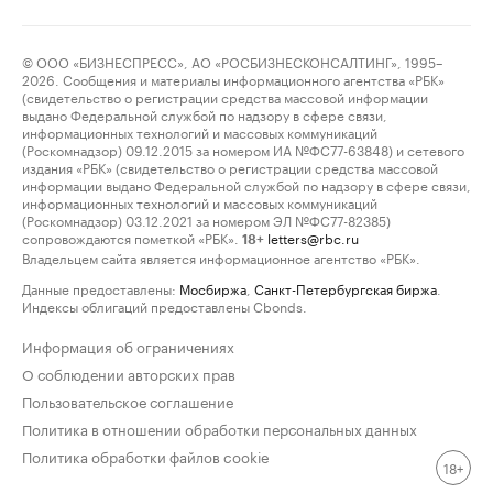
© ООО «БИЗНЕСПРЕСС», АО «РОСБИЗНЕСКОНСАЛТИНГ», 1995–
2026. Сообщения и материалы информационного агентства «РБК»
(свидетельство о регистрации средства массовой информации
выдано Федеральной службой по надзору в сфере связи,
информационных технологий и массовых коммуникаций
(Роскомнадзор) 09.12.2015 за номером ИА №ФС77-63848) и сетевого
издания «РБК» (свидетельство о регистрации средства массовой
информации выдано Федеральной службой по надзору в сфере связи,
информационных технологий и массовых коммуникаций
(Роскомнадзор) 03.12.2021 за номером ЭЛ №ФС77-82385)
сопровождаются пометкой «РБК».
letters@rbc.ru
18+
Владельцем сайта является информационное агентство «РБК».
Данные предоставлены:
Мосбиржа
,
Санкт-Петербургская биржа
.
Индексы облигаций предоставлены Cbonds.
Информация об ограничениях
О соблюдении авторских прав
Пользовательское соглашение
Политика в отношении обработки персональных данных
Политика обработки файлов cookie
18+