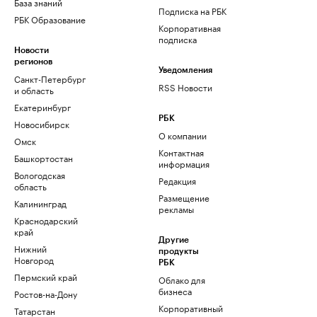
База знаний
Подписка на РБК
РБК Образование
Корпоративная
подписка
Новости
регионов
Уведомления
Санкт-Петербург
RSS Новости
и область
Екатеринбург
РБК
Новосибирск
О компании
Омск
Контактная
Башкортостан
информация
Вологодская
Редакция
область
Размещение
Калининград
рекламы
Краснодарский
край
Другие
Нижний
продукты
Новгород
РБК
Пермский край
Облако для
бизнеса
Ростов-на-Дону
Корпоративный
Татарстан