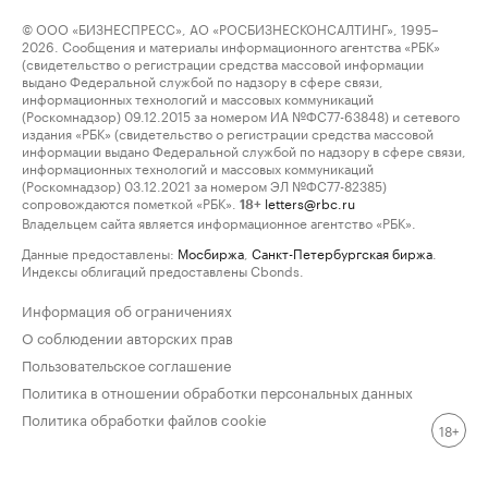
© ООО «БИЗНЕСПРЕСС», АО «РОСБИЗНЕСКОНСАЛТИНГ», 1995–
2026. Сообщения и материалы информационного агентства «РБК»
(свидетельство о регистрации средства массовой информации
выдано Федеральной службой по надзору в сфере связи,
информационных технологий и массовых коммуникаций
(Роскомнадзор) 09.12.2015 за номером ИА №ФС77-63848) и сетевого
издания «РБК» (свидетельство о регистрации средства массовой
информации выдано Федеральной службой по надзору в сфере связи,
информационных технологий и массовых коммуникаций
(Роскомнадзор) 03.12.2021 за номером ЭЛ №ФС77-82385)
сопровождаются пометкой «РБК».
letters@rbc.ru
18+
Владельцем сайта является информационное агентство «РБК».
Данные предоставлены:
Мосбиржа
,
Санкт-Петербургская биржа
.
Индексы облигаций предоставлены Cbonds.
Информация об ограничениях
О соблюдении авторских прав
Пользовательское соглашение
Политика в отношении обработки персональных данных
Политика обработки файлов cookie
18+