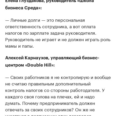
Елена Глуздакова, руководитель «Школа
бизнеса Среда»:
— Личные долги — это персональная
ответственность сотрудника, а вот оплата
налогов по зарплате задача руководителя.
Руководитель не играет и не должен играть роль
мамы и папы.
Алексей Карнаухов, управляющий бизнес-
центром «Double Hill»:
— Своих работников я не контролирую и вообще
не считаю правильным дополнительный
контроль налогов со стороны работодателя. У
каждого своя голова на плечах, ей и надо
думать. Почему предприниматель должен
отвечать за своих сотрудников? Он же не
участвует в подписании этих договоров.