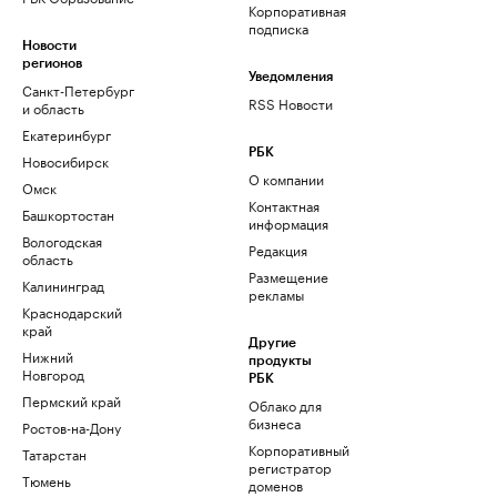
Корпоративная
подписка
Новости
регионов
Уведомления
Санкт-Петербург
RSS Новости
и область
Екатеринбург
РБК
Новосибирск
О компании
Омск
Контактная
Башкортостан
информация
Вологодская
Редакция
область
Размещение
Калининград
рекламы
Краснодарский
край
Другие
Нижний
продукты
Новгород
РБК
Пермский край
Облако для
бизнеса
Ростов-на-Дону
Корпоративный
Татарстан
регистратор
Тюмень
доменов