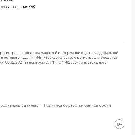
ола управления РБК
регистрации средства массовой информации выдано Федеральной
и сетевого издания «РБК» (свидетельство о регистрации средства
ор) 03.12.2021 за номером ЭЛ №ФС77-82385) сопровождаются
ерсональных данных
Политика обработки файлов cookie
·
18+