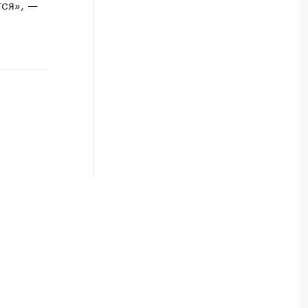
ся», —