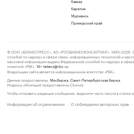
Кавказ
Карелия
Мурманск
Приморский край
© ООО «БИЗНЕСПРЕСС», АО «РОСБИЗНЕСКОНСАЛТИНГ», 1995–2026. Сообщ
службой по надзору в сфере связи, информационных технологий и масс
массовой информации выдано Федеральной службой по надзору в сфере
пометкой «РБК».
letters@rbc.ru
18+
Владельцем сайта является информационное агентство «РБК».
Данные предоставлены:
Мосбиржа
,
Санкт-Петербургская биржа
.
Индексы облигаций предоставлены Cbonds.
Чтобы отправить редакции сообщение, выделите часть текста в статье и 
Информация об ограничениях
О соблюдении авторских прав
·
·