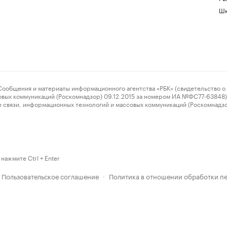
Шк
ения и материалы информационного агентства «РБК» (свидетельство о 
овых коммуникаций (Роскомнадзор) 09.12.2015 за номером ИА №ФС77-63848) 
 связи, информационных технологий и массовых коммуникаций (Роскомнадз
нажмите Ctrl + Enter
Пользовательское соглашение
Политика в отношении обработки п
·