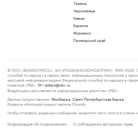
Тюмень
Черноземье
Кавказ
Карелия
Мурманск
Приморский край
© ООО «БИЗНЕСПРЕСС», АО «РОСБИЗНЕСКОНСАЛТИНГ», 1995–2026. Сообщ
службой по надзору в сфере связи, информационных технологий и масс
массовой информации выдано Федеральной службой по надзору в сфере
пометкой «РБК».
letters@rbc.ru
18+
Владельцем сайта является информационное агентство «РБК».
Данные предоставлены:
Мосбиржа
,
Санкт-Петербургская биржа
.
Индексы облигаций предоставлены Cbonds.
Чтобы отправить редакции сообщение, выделите часть текста в статье и 
Информация об ограничениях
О соблюдении авторских прав
·
·