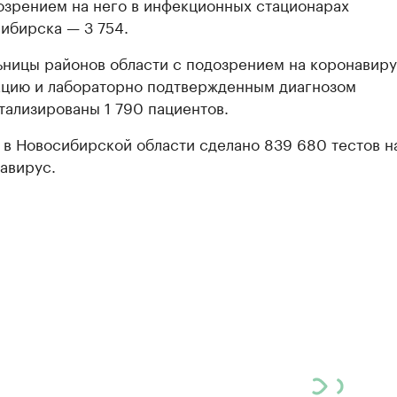
озрением на него в инфекционных стационарах
ибирска — 3 754.
ьницы районов области с подозрением на коронавир
цию и лабораторно подтвержденным диагнозом
тализированы 1 790 пациентов.
 в Новосибирской области сделано 839 680 тестов н
авирус.