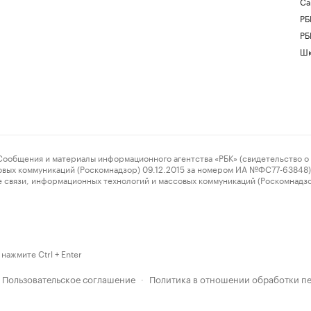
Са
РБ
РБ
Шк
ения и материалы информационного агентства «РБК» (свидетельство о 
овых коммуникаций (Роскомнадзор) 09.12.2015 за номером ИА №ФС77-63848) 
 связи, информационных технологий и массовых коммуникаций (Роскомнадз
нажмите Ctrl + Enter
Пользовательское соглашение
Политика в отношении обработки п
·