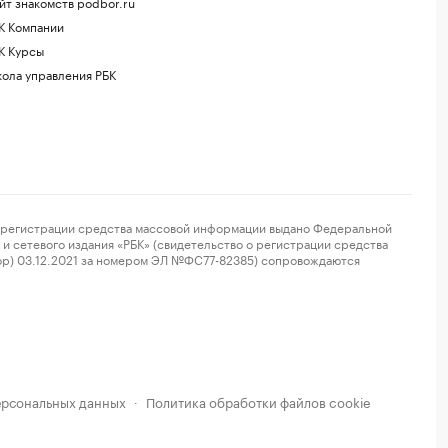
йт знакомств podbor.ru
К Компании
К Курсы
ола управления РБК
регистрации средства массовой информации выдано Федеральной
и сетевого издания «РБК» (свидетельство о регистрации средства
ор) 03.12.2021 за номером ЭЛ №ФС77-82385) сопровождаются
ерсональных данных
Политика обработки файлов cookie
·