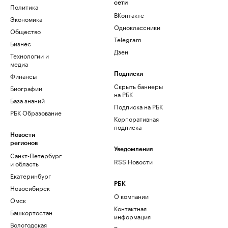
сети
Политика
ВКонтакте
Экономика
Одноклассники
Общество
Telegram
Бизнес
Дзен
Технологии и
медиа
Финансы
Подписки
Скрыть баннеры
Биографии
на РБК
База знаний
Подписка на РБК
РБК Образование
Корпоративная
подписка
Новости
регионов
Уведомления
Санкт-Петербург
RSS Новости
и область
Екатеринбург
РБК
Новосибирск
О компании
Омск
Контактная
Башкортостан
информация
Вологодская