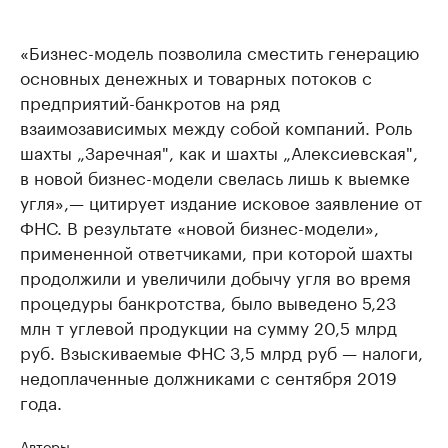
«Бизнес-модель позволила сместить генерацию
основных денежных и товарных потоков с
предприятий-банкротов на ряд
взаимозависимых между собой компаний. Роль
шахты „Заречная", как и шахты „Алексиевская",
в новой бизнес-модели свелась лишь к выемке
угля»,— цитирует издание исковое заявление от
ФНС. В результате «новой бизнес-модели»,
примененной ответчиками, при которой шахты
продолжили и увеличили добычу угля во время
процедуры банкротства, было выведено 5,23
млн т углевой продукции на сумму 20,5 млрд
руб. Взыскиваемые ФНС 3,5 млрд руб — налоги,
недоплаченные должниками с сентября 2019
года.
Авторы