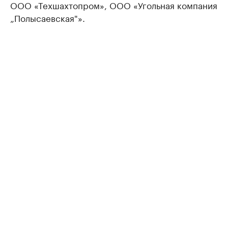
ООО «Техшахтопром», ООО «Угольная компания
„Полысаевская"».