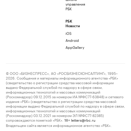
управления
РБК
РБК
Новости
iOS
Android
AppGallery
© ООО «БИЗНЕСПРЕСС», АО «РОСБИЗНЕСКОНСАЛТИНГ», 1995–
2026. Сообщения и материалы информационного агентства «РБК»
(свидетельство о регистрации средства массовой информации
выдано Федеральной службой по надзору в сфере связи,
информационных технологий и массовых коммуникаций
(Роскомнадзор) 09.12.2015 за номером ИА №ФС77-63848) и сетевого
издания «РБК» (свидетельство о регистрации средства массовой
информации выдано Федеральной службой по надзору в сфере связи,
информационных технологий и массовых коммуникаций
(Роскомнадзор) 03.12.2021 за номером ЭЛ №ФС77-82385)
сопровождаются пометкой «РБК».
letters@rbc.ru
18+
Владельцем сайта является информационное агентство «РБК».