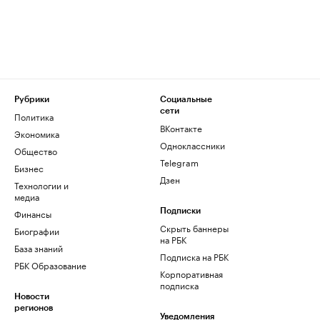
Рубрики
Социальные
сети
Политика
ВКонтакте
Экономика
Одноклассники
Общество
Telegram
Бизнес
Дзен
Технологии и
медиа
Финансы
Подписки
Скрыть баннеры
Биографии
на РБК
База знаний
Подписка на РБК
РБК Образование
Корпоративная
подписка
Новости
регионов
Уведомления