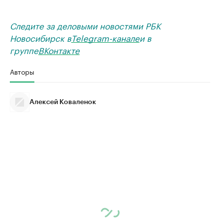
Следите за деловыми новостями РБК
Новосибирск в
Telegram-канале
и в
группе
ВКонтакте
Авторы
Алексей Коваленок