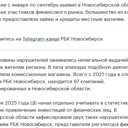
ии с января по сентябрь выявил в Новосибирской об
ых участников финансового рынка, большинство из 
о предоставляли займы и кредиты местным жителям.
итесь на
Telegram-канал
РБК Новосибирск
ловины нарушителей занимались нелегальной выдачей
в жителям региона. В пяти эпизодах подобную деяте
яли комиссионные магазины. Всего с 2021 года в сп
 РБК Новосибирск, находится 97 компаний,
рированных в Новосибирской области.
я 2025 года ЦБ начал отдельно учитывать в статисти
е привлечение инвестиций от физических лиц. В
рской области зафиксировали двух таких нарушителе
иям РБК Новосибирск, представители регулятора фи