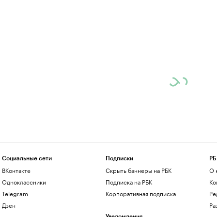
Социальные сети
Подписки
РБ
ВКонтакте
Скрыть баннеры на РБК
О 
Одноклассники
Подписка на РБК
Ко
Telegram
Корпоративная подписка
Ре
Дзен
Ра
Уведомления