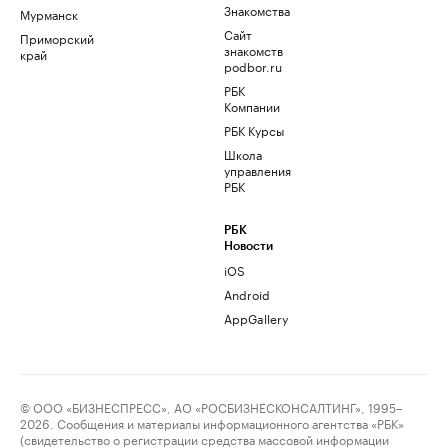
Знакомства
Мурманск
Сайт
Приморский
знакомств
край
podbor.ru
РБК
Компании
РБК Курсы
Школа
управления
РБК
РБК
Новости
iOS
Android
AppGallery
© ООО «БИЗНЕСПРЕСС», АО «РОСБИЗНЕСКОНСАЛТИНГ», 1995–
2026. Сообщения и материалы информационного агентства «РБК»
(свидетельство о регистрации средства массовой информации