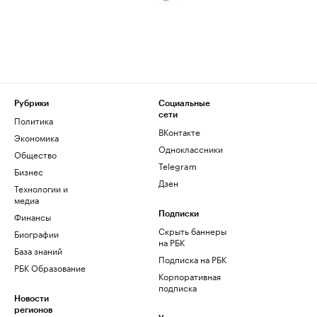
Рубрики
Социальные
сети
Политика
ВКонтакте
Экономика
Одноклассники
Общество
Telegram
Бизнес
Дзен
Технологии и
медиа
Финансы
Подписки
Скрыть баннеры
Биографии
на РБК
База знаний
Подписка на РБК
РБК Образование
Корпоративная
подписка
Новости
регионов