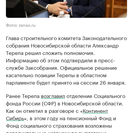
Фото: zsnso.ru
Глава строительного комитета Законодательного
собрания Новосибирской области Александр
Терепа решил сложить полномочия.
Информацию об этом подтвердили в пресс-
службе Заксобрания. Официальное решение
касательно позиции Терепы в областном
парламенте будет принято на сессии 26 января.
Ранее Терепа
возглавил
отделение Социального
фонда России (СФР) в Новосибирской области.
Как он отметил в разговоре с «
Континент
Сибирь
», в этом году на пенсионный Фонд и
Фонд социального страхования возложены
дополнительные нагрузки по выплатам и