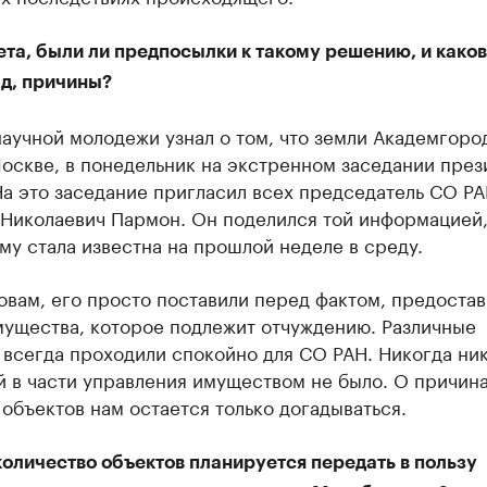
та, были ли предпосылки к такому решению, и каков
ад, причины?
аучной молодежи узнал о том, что земли Академгоро
оскве, в понедельник на экстренном заседании пре
а это заседание пригласил всех председатель СО Р
 Николаевич Пармон. Он поделился той информацией
му стала известна на прошлой неделе в среду.
овам, его просто поставили перед фактом, предостав
мущества, которое подлежит отчуждению. Различные
 всегда проходили спокойно для СО РАН. Никогда ни
й в части управления имуществом не было. О причин
объектов нам остается только догадываться.
оличество объектов планируется передать в пользу