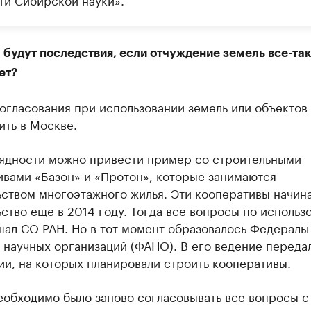
будут последствия, если отчуждение земель все-та
ет?
огласования при использовании земель или объектов
ить в Москве.
лядности можно привести пример со строительными
ивами «Базон» и «Протон», которые занимаются
ьством многоэтажного жилья. Эти кооперативы начин
ство еще в 2014 году. Тогда все вопросы по использ
шал СО РАН. Но в тот момент образовалось Федераль
 научных организаций (ФАНО). В его ведение переда
и, на которых планировали строить кооперативы.
еобходимо было заново согласовывать все вопросы с