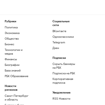
Рубрики
Социальные
сети
Политика
ВКонтакте
Экономика
Одноклассники
Общество
Telegram
Бизнес
Дзен
Технологии и
медиа
Финансы
Подписки
Скрыть баннеры
Биографии
на РБК
База знаний
Подписка на РБК
РБК Образование
Корпоративная
подписка
Новости
регионов
Уведомления
Санкт-Петербург
RSS Новости
и область
Екатеринбург