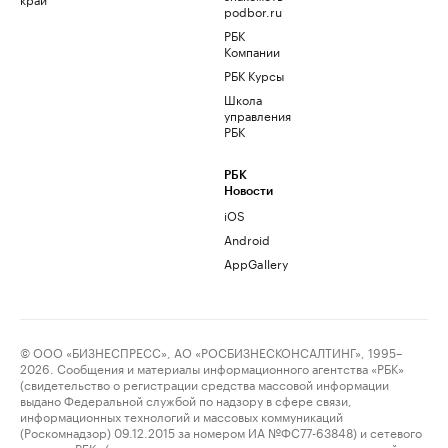
podbor.ru
РБК
Компании
РБК Курсы
Школа
управления
РБК
РБК
Новости
iOS
Android
AppGallery
© ООО «БИЗНЕСПРЕСС», АО «РОСБИЗНЕСКОНСАЛТИНГ», 1995–
2026. Сообщения и материалы информационного агентства «РБК»
(свидетельство о регистрации средства массовой информации
выдано Федеральной службой по надзору в сфере связи,
информационных технологий и массовых коммуникаций
(Роскомнадзор) 09.12.2015 за номером ИА №ФС77-63848) и сетевого
издания «РБК» (свидетельство о регистрации средства массовой