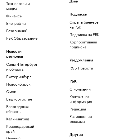
Дзен
Технологии и
медиа
Финансы
Подписки
Скрыть баннеры
Биографии
на РБК
База знаний
Подписка на РБК
РБК Образование
Корпоративная
подписка
Новости
регионов
Уведомления
Санкт-Петербург
RSS Новости
и область
Екатеринбург
РБК
Новосибирск
О компании
Омск
Контактная
Башкортостан
информация
Вологодская
Редакция
область
Размещение
Калининград
рекламы
Краснодарский
край
Другие
Нижний