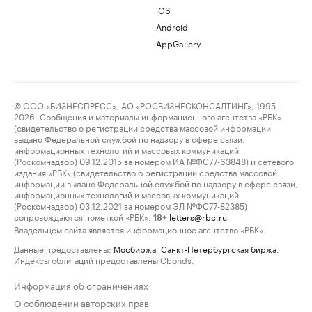
iOS
Android
AppGallery
© ООО «БИЗНЕСПРЕСС», АО «РОСБИЗНЕСКОНСАЛТИНГ», 1995–
2026. Сообщения и материалы информационного агентства «РБК»
(свидетельство о регистрации средства массовой информации
выдано Федеральной службой по надзору в сфере связи,
информационных технологий и массовых коммуникаций
(Роскомнадзор) 09.12.2015 за номером ИА №ФС77-63848) и сетевого
издания «РБК» (свидетельство о регистрации средства массовой
информации выдано Федеральной службой по надзору в сфере связи,
информационных технологий и массовых коммуникаций
(Роскомнадзор) 03.12.2021 за номером ЭЛ №ФС77-82385)
сопровождаются пометкой «РБК».
letters@rbc.ru
18+
Владельцем сайта является информационное агентство «РБК».
Данные предоставлены:
Мосбиржа
,
Санкт-Петербургская биржа
.
Индексы облигаций предоставлены Cbonds.
Информация об ограничениях
О соблюдении авторских прав