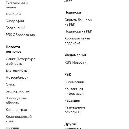
Технологии и
медиа
Финансы
Подписки
Скрыть баннеры
Биографии
на РБК
База знаний
Подписка на РБК
РБК Образование
Корпоративная
подписка
Новости
регионов
Уведомления
Санкт-Петербург
RSS Новости
и область
Екатеринбург
РБК
Новосибирск
О компании
Омск
Контактная
Башкортостан
информация
Вологодская
Редакция
область
Размещение
Калининград
рекламы
Краснодарский
край
Другие
Нижний
продукты