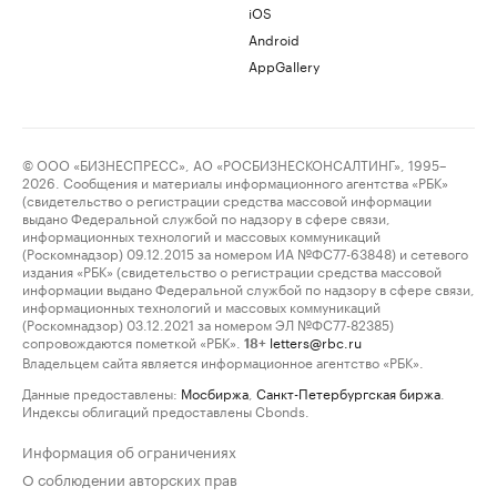
iOS
Android
AppGallery
© ООО «БИЗНЕСПРЕСС», АО «РОСБИЗНЕСКОНСАЛТИНГ», 1995–
2026. Сообщения и материалы информационного агентства «РБК»
(свидетельство о регистрации средства массовой информации
выдано Федеральной службой по надзору в сфере связи,
информационных технологий и массовых коммуникаций
(Роскомнадзор) 09.12.2015 за номером ИА №ФС77-63848) и сетевого
издания «РБК» (свидетельство о регистрации средства массовой
информации выдано Федеральной службой по надзору в сфере связи,
информационных технологий и массовых коммуникаций
(Роскомнадзор) 03.12.2021 за номером ЭЛ №ФС77-82385)
сопровождаются пометкой «РБК».
letters@rbc.ru
18+
Владельцем сайта является информационное агентство «РБК».
Данные предоставлены:
Мосбиржа
,
Санкт-Петербургская биржа
.
Индексы облигаций предоставлены Cbonds.
Информация об ограничениях
О соблюдении авторских прав