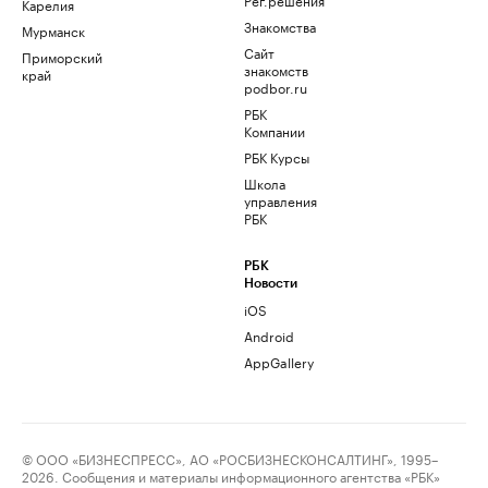
Карелия
Знакомства
Мурманск
Сайт
Приморский
знакомств
край
podbor.ru
РБК
Компании
РБК Курсы
Школа
управления
РБК
РБК
Новости
iOS
Android
AppGallery
© ООО «БИЗНЕСПРЕСС», АО «РОСБИЗНЕСКОНСАЛТИНГ», 1995–
2026. Сообщения и материалы информационного агентства «РБК»