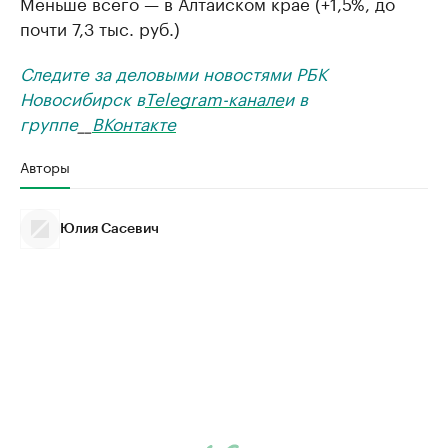
Меньше всего — в Алтайском крае (+1,5%, до
почти 7,3 тыс. руб.)
Следите за деловыми новостями РБК
Новосибирск в
Telegram-канале
и в
группе
__
ВКонтакте
Авторы
Юлия Сасевич