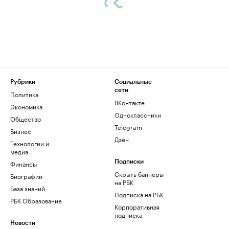
Рубрики
Социальные
сети
Политика
ВКонтакте
Экономика
Одноклассники
Общество
Telegram
Бизнес
Дзен
Технологии и
медиа
Финансы
Подписки
Скрыть баннеры
Биографии
на РБК
База знаний
Подписка на РБК
РБК Образование
Корпоративная
подписка
Новости