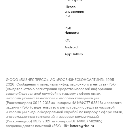
Школа
управления
РБК
РБК
Новости
iOS
Android
AppGallery
© ООО «БИЗНЕСПРЕСС», АО «РОСБИЗНЕСКОНСАЛТИНГ», 1995–
2026. Сообщения и материалы информационного агентства «РБК»
(свидетельство о регистрации средства массовой информации
выдано Федеральной службой по надзору в сфере связи,
информационных технологий и массовых коммуникаций
(Роскомнадзор) 09.12.2015 за номером ИА №ФС77-63848) и сетевого
издания «РБК» (свидетельство о регистрации средства массовой
информации выдано Федеральной службой по надзору в сфере связи,
информационных технологий и массовых коммуникаций
(Роскомнадзор) 03.12.2021 за номером ЭЛ №ФС77-82385)
сопровождаются пометкой «РБК».
letters@rbc.ru
18+