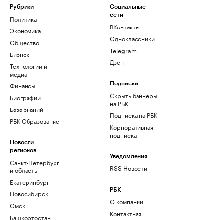
Рубрики
Социальные
сети
Политика
ВКонтакте
Экономика
Одноклассники
Общество
Telegram
Бизнес
Дзен
Технологии и
медиа
Финансы
Подписки
Скрыть баннеры
Биографии
на РБК
База знаний
Подписка на РБК
РБК Образование
Корпоративная
подписка
Новости
регионов
Уведомления
Санкт-Петербург
RSS Новости
и область
Екатеринбург
РБК
Новосибирск
О компании
Омск
Контактная
Башкортостан