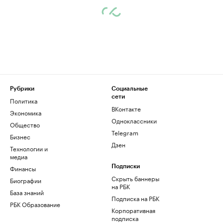
Рубрики
Социальные
сети
Политика
ВКонтакте
Экономика
Одноклассники
Общество
Telegram
Бизнес
Дзен
Технологии и
медиа
Финансы
Подписки
Скрыть баннеры
Биографии
на РБК
База знаний
Подписка на РБК
РБК Образование
Корпоративная
подписка