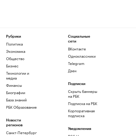
Рубрики
Социальные
сети
Политика
ВКонтакте
Экономика
Одноклассники
Общество
Telegram
Бизнес
Дзен
Технологии и
медиа
Финансы
Подписки
Скрыть баннеры
Биографии
на РБК
База знаний
Подписка на РБК
РБК Образование
Корпоративная
подписка
Новости
регионов
Уведомления
Санкт-Петербург
RSS Новости