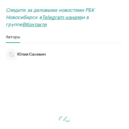
Следите за деловыми новостями РБК
Новосибирск в
Telegram-канале
и в
группе
ВКонтакте
Авторы
Юлия Сасевич