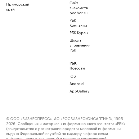
Сайт
Приморский
знакомств
край
podbor.ru
РБК
Компании
РБК Курсы
Школа
управления
РБК
РБК
Новости
iOS
Android
AppGallery
© ООО «БИЗНЕСПРЕСС», АО «РОСБИЗНЕСКОНСАЛТИНГ», 1995–
2026. Сообщения и материалы информационного агентства «РБК»
(свидетельство о регистрации средства массовой информации
выдано Федеральной службой по надзору в сфере связи,
информационных технологий и массовых коммуникаций