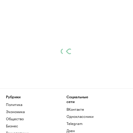
Рубрики
Социальные
сети
Политика
ВКонтакте
Экономика
Одноклассники
Общество
Telegram
Бизнес
Дзен
Технологии и