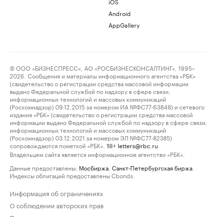
iOS
Android
AppGallery
© ООО «БИЗНЕСПРЕСС», АО «РОСБИЗНЕСКОНСАЛТИНГ», 1995–
2026. Сообщения и материалы информационного агентства «РБК»
(свидетельство о регистрации средства массовой информации
выдано Федеральной службой по надзору в сфере связи,
информационных технологий и массовых коммуникаций
(Роскомнадзор) 09.12.2015 за номером ИА №ФС77-63848) и сетевого
издания «РБК» (свидетельство о регистрации средства массовой
информации выдано Федеральной службой по надзору в сфере связи,
информационных технологий и массовых коммуникаций
(Роскомнадзор) 03.12.2021 за номером ЭЛ №ФС77-82385)
сопровождаются пометкой «РБК».
letters@rbc.ru
18+
Владельцем сайта является информационное агентство «РБК».
Данные предоставлены:
Мосбиржа
,
Санкт-Петербургская биржа
.
Индексы облигаций предоставлены Cbonds.
Информация об ограничениях
О соблюдении авторских прав