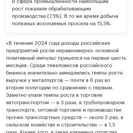
В сфере промышленности наибольший
рост показали обрабатывающие
производства (7,5%). В то же время добыча
полезных ископаемых просела на 15,5%.
«В течение 2024 года доходы российских
предприятий росли неравномерно: основной
позитивный импульс пришелся на первые шесть
месяцев. Среди тяжеловесов российского
бизнеса значительно замедлились темпы роста
выручки у металлургов — почти в 6 раз во
втором полугодии по сравнению с первым.
Заметно упали темпы роста в торговле
автотранспортом — в 3 раза, в трубопроводном
транспорте, оптовой торговле и производстве
прочих транспортных средств — около 2 раз, в
сельском хозяйстве и строительстве — в 1,5
раза. Кроме того, в таких ключевых отраслях,