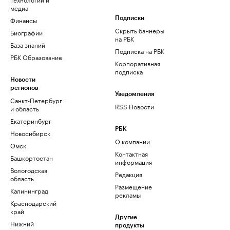
медиа
Финансы
Подписки
Скрыть баннеры
Биографии
на РБК
База знаний
Подписка на РБК
РБК Образование
Корпоративная
подписка
Новости
регионов
Уведомления
Санкт-Петербург
RSS Новости
и область
Екатеринбург
РБК
Новосибирск
О компании
Омск
Контактная
Башкортостан
информация
Вологодская
Редакция
область
Размещение
Калининград
рекламы
Краснодарский
край
Другие
Нижний
продукты