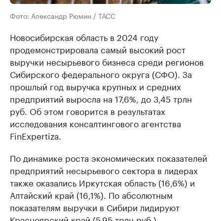
Фото: Александр Рюмин / ТАСС
Новосибирская область в 2024 году
продемонстрировала самый высокий рост
выручки несырьевого бизнеса среди регионов
Сибирского федерального округа (СФО). За
прошлый год выручка крупных и средних
предприятий выросла на 17,6%, до 3,45 трлн
руб. Об этом говорится в результатах
исследования консалтингового агентства
FinExpertiza.
По динамике роста экономических показателей
предприятий несырьевого сектора в лидерах
также оказались Иркутская область (16,6%) и
Алтайский край (16,1%). По абсолютным
показателям выручки в Сибири лидируют
Красноярский край (5,95 трлн руб.),