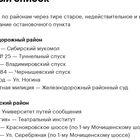
 по районам через тире старое, недействительное и 
ание остановочного пункта
дорожный район
 — Сибирский мукомол
№ 25 — Туннельный спуск
 — Владимировский спуск
84 — Чернышевский спуск
од — Ул. Ногина
тная милиция — Железнодорожный районный суд
ский район
Университет путей сообщения
гия» — Театральный институт
 — Краснояровское шоссе (по 1-му Мочищенскому шо
 — Ул. Серебряная (по 1-му Мочищенскому шоссе)