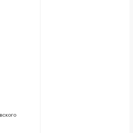
вского