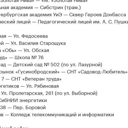
ная академия — Сибстрин (трам.)
тербургская академия УиЭ — Сквер Героев Донбасса
еский лицей — Педагогический лицей им. А. С. Пушк
ая — Ул. Федосеева
ей — Ул. Василия Старощука
 «Обь» — Ул. Обская
руд» — Школа № 76
ад — Детский сад № 502 (по ул. Лазурной)
рынок «Гусинобродский» — СНТ «Садовод-Любитель»
 7 — СНТ «Ветеран труда»
гетиков — Ул. Рябиновая
Ул. Пролетарская, 261 (по ул. Выборной)
СибНИИ энергетики
38 — Пер. Боровой
в — Колледж телекоммуникаций и информатики