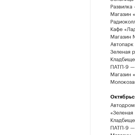
Развилка
Магазин 
Радиокол
Кафе «Ла
Магазин 
Автопарк
Зеленая 
Кладбище
ПАТП-9 —
Магазин «
Молокозав
Октябрьс
Автодром
«Зеленая
Кладбище
ПАТП-9 —
Магазин «