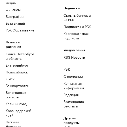
медиа
Финансы
Подписки
Скрыть баннеры
Биографии
на РБК
База знаний
Подписка на РБК
РБК Образование
Корпоративная
подписка
Новости
регионов
Уведомления
Санкт-Петербург
RSS Новости
и область
Екатеринбург
РБК
Новосибирск
О компании
Омск
Контактная
Башкортостан
информация
Вологодская
Редакция
область
Размещение
Калининград
рекламы
Краснодарский
край
Другие
Нижний
продукты
Новгород