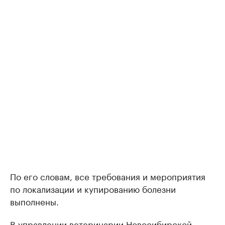
По его словам, все требования и мероприятия
по локализации и купированию болезни
выполнены.
В управлении ветеринарии Новосибирской