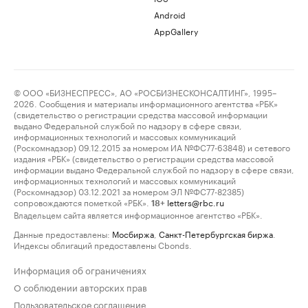
Android
AppGallery
© ООО «БИЗНЕСПРЕСС», АО «РОСБИЗНЕСКОНСАЛТИНГ», 1995–
2026. Сообщения и материалы информационного агентства «РБК»
(свидетельство о регистрации средства массовой информации
выдано Федеральной службой по надзору в сфере связи,
информационных технологий и массовых коммуникаций
(Роскомнадзор) 09.12.2015 за номером ИА №ФС77-63848) и сетевого
издания «РБК» (свидетельство о регистрации средства массовой
информации выдано Федеральной службой по надзору в сфере связи,
информационных технологий и массовых коммуникаций
(Роскомнадзор) 03.12.2021 за номером ЭЛ №ФС77-82385)
сопровождаются пометкой «РБК».
letters@rbc.ru
18+
Владельцем сайта является информационное агентство «РБК».
Данные предоставлены:
Мосбиржа
,
Санкт-Петербургская биржа
.
Индексы облигаций предоставлены Cbonds.
Информация об ограничениях
О соблюдении авторских прав
Пользовательское соглашение