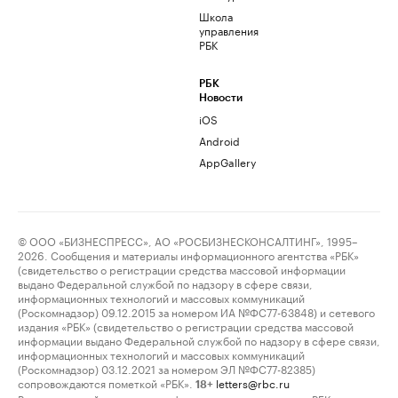
Школа
управления
РБК
РБК
Новости
iOS
Android
AppGallery
© ООО «БИЗНЕСПРЕСС», АО «РОСБИЗНЕСКОНСАЛТИНГ», 1995–
2026. Сообщения и материалы информационного агентства «РБК»
(свидетельство о регистрации средства массовой информации
выдано Федеральной службой по надзору в сфере связи,
информационных технологий и массовых коммуникаций
(Роскомнадзор) 09.12.2015 за номером ИА №ФС77-63848) и сетевого
издания «РБК» (свидетельство о регистрации средства массовой
информации выдано Федеральной службой по надзору в сфере связи,
информационных технологий и массовых коммуникаций
(Роскомнадзор) 03.12.2021 за номером ЭЛ №ФС77-82385)
сопровождаются пометкой «РБК».
letters@rbc.ru
18+