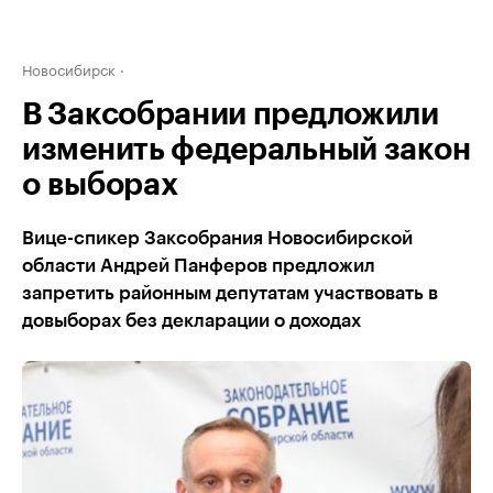
Новосибирск
В Заксобрании предложили
изменить федеральный закон
о выборах
Вице-спикер Заксобрания Новосибирской
области Андрей Панферов предложил
запретить районным депутатам участвовать в
довыборах без декларации о доходах