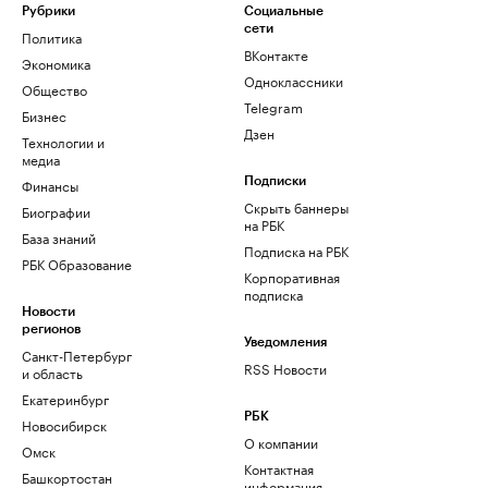
Рубрики
Социальные
сети
Политика
ВКонтакте
Экономика
Одноклассники
Общество
Telegram
Бизнес
Дзен
Технологии и
медиа
Финансы
Подписки
Скрыть баннеры
Биографии
на РБК
База знаний
Подписка на РБК
РБК Образование
Корпоративная
подписка
Новости
регионов
Уведомления
Санкт-Петербург
RSS Новости
и область
Екатеринбург
РБК
Новосибирск
О компании
Омск
Контактная
Башкортостан
информация