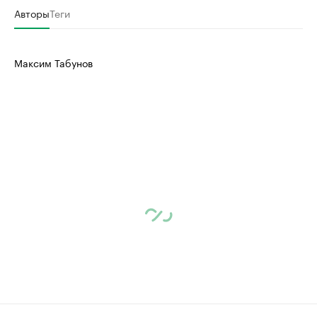
Авторы
Теги
Максим Табунов