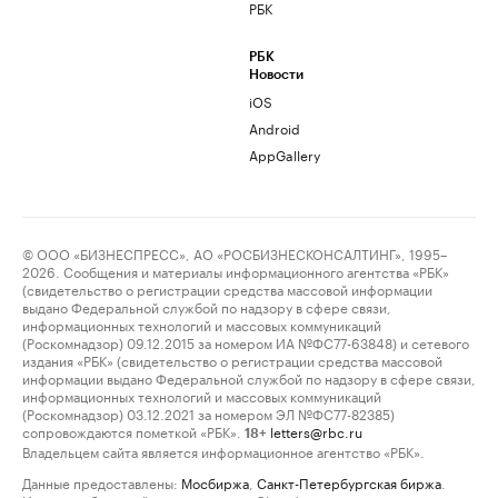
РБК
РБК
Новости
iOS
Android
AppGallery
© ООО «БИЗНЕСПРЕСС», АО «РОСБИЗНЕСКОНСАЛТИНГ», 1995–
2026. Сообщения и материалы информационного агентства «РБК»
(свидетельство о регистрации средства массовой информации
выдано Федеральной службой по надзору в сфере связи,
информационных технологий и массовых коммуникаций
(Роскомнадзор) 09.12.2015 за номером ИА №ФС77-63848) и сетевого
издания «РБК» (свидетельство о регистрации средства массовой
информации выдано Федеральной службой по надзору в сфере связи,
информационных технологий и массовых коммуникаций
(Роскомнадзор) 03.12.2021 за номером ЭЛ №ФС77-82385)
сопровождаются пометкой «РБК».
letters@rbc.ru
18+
Владельцем сайта является информационное агентство «РБК».
Данные предоставлены:
Мосбиржа
,
Санкт-Петербургская биржа
.