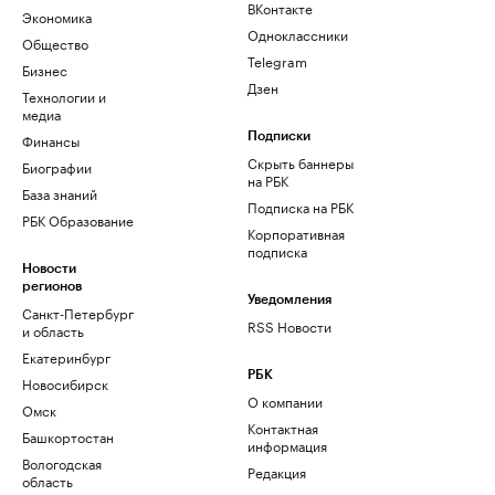
ВКонтакте
Экономика
Одноклассники
Общество
Telegram
Бизнес
Дзен
Технологии и
медиа
Финансы
Подписки
Скрыть баннеры
Биографии
на РБК
База знаний
Подписка на РБК
РБК Образование
Корпоративная
подписка
Новости
регионов
Уведомления
Санкт-Петербург
RSS Новости
и область
Екатеринбург
РБК
Новосибирск
О компании
Омск
Контактная
Башкортостан
информация
Вологодская
Редакция
область