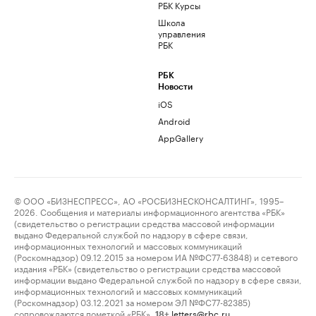
РБК Курсы
Школа
управления
РБК
РБК
Новости
iOS
Android
AppGallery
© ООО «БИЗНЕСПРЕСС», АО «РОСБИЗНЕСКОНСАЛТИНГ», 1995–
2026. Сообщения и материалы информационного агентства «РБК»
(свидетельство о регистрации средства массовой информации
выдано Федеральной службой по надзору в сфере связи,
информационных технологий и массовых коммуникаций
(Роскомнадзор) 09.12.2015 за номером ИА №ФС77-63848) и сетевого
издания «РБК» (свидетельство о регистрации средства массовой
информации выдано Федеральной службой по надзору в сфере связи,
информационных технологий и массовых коммуникаций
(Роскомнадзор) 03.12.2021 за номером ЭЛ №ФС77-82385)
сопровождаются пометкой «РБК».
letters@rbc.ru
18+