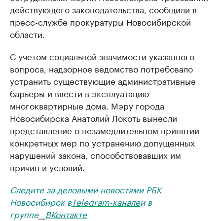
действующего законодательства, сообщили в
пресс-службе прокуратуры Новосибирской
области.
С учетом социальной значимости указанного
вопроса, надзорное ведомство потребовало
устранить существующие административные
барьеры и ввести в эксплуатацию
многоквартирные дома. Мэру города
Новосибирска Анатолий Локоть вынесли
представление о незамедлительном принятии
конкретных мер по устранению допущенных
нарушений закона, способствовавших им
причин и условий.
Следите за деловыми новостями РБК
Новосибирск в
Telegram-канале
и в
группе
__
ВКонтакте