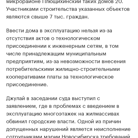
микрорайоне Плющихинский таких домов 20.
Участниками строительства указанных объектов
являются свыше 7 тыс. граждан.
Ввести дома в эксплуатацию нельзя из-за
отсутствия актов о технологическом
присоединении к инженерным сетям, в том
числе принадлежащим муниципальным
предприятиям, из-за невозможности внесения
потребительскими жилищно-строительными
кооперативами платы за технологическое
присоединение.
Джулай в заседании суда выступил с
заявлением, где в проблемах с введением в
эксплуатацию многоэтажек на жилмассивах
обвинил городские власти. Одной из причин
допущенных нарушений является неисполнение
сотрудниками мэрии Новосибирска требований