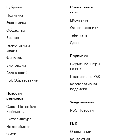
Рубрики
Социальные
сети
Политика
ВКонтакте
Экономика
Одноклассники
Общество
Telegram
Бизнес
Дзен
Технологии и
медиа
Финансы
Подписки
Скрыть баннеры
Биографии
на РБК
База знаний
Подписка на РБК
РБК Образование
Корпоративная
подписка
Новости
регионов
Уведомления
Санкт-Петербург
RSS Новости
и область
Екатеринбург
РБК
Новосибирск
О компании
Омск
Контактная