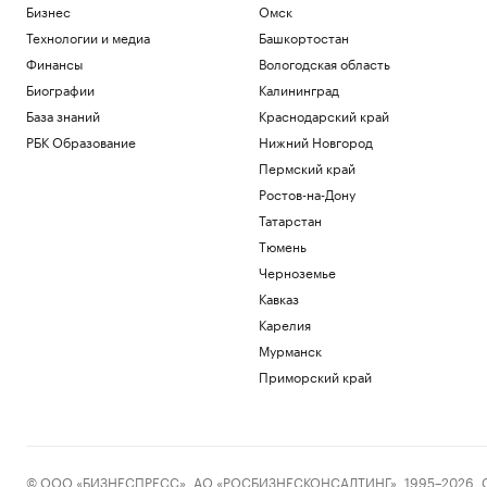
Бизнес
Омск
Технологии и медиа
Башкортостан
Финансы
Вологодская область
Биографии
Калининград
База знаний
Краснодарский край
РБК Образование
Нижний Новгород
Пермский край
Ростов-на-Дону
Татарстан
Тюмень
Черноземье
Кавказ
Карелия
Мурманск
Приморский край
© ООО «БИЗНЕСПРЕСС», АО «РОСБИЗНЕСКОНСАЛТИНГ», 1995–2026. Сообщ