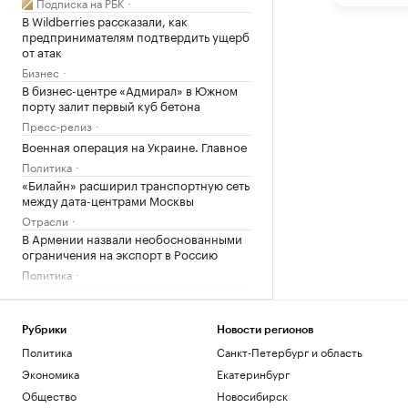
Подписка на РБК
В Wildberries рассказали, как
предпринимателям подтвердить ущерб
от атак
Бизнес
В бизнес-центре «Адмирал» в Южном
порту залит первый куб бетона
Пресс-релиз
Военная операция на Украине. Главное
Политика
«Билайн» расширил транспортную сеть
между дата-центрами Москвы
Отрасли
В Армении назвали необоснованными
ограничения на экспорт в Россию
Политика
Загрузить еще
Рубрики
Новости регионов
Политика
Санкт-Петербург и область
Экономика
Екатеринбург
Общество
Новосибирск