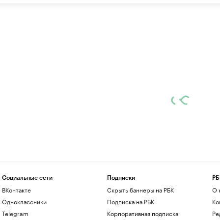
Социальные сети
Подписки
РБ
ВКонтакте
Скрыть баннеры на РБК
О 
Одноклассники
Подписка на РБК
Ко
Telegram
Корпоративная подписка
Ре