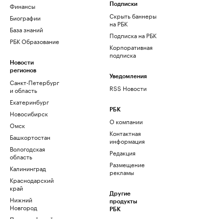
Финансы
Подписки
Скрыть баннеры
Биографии
на РБК
База знаний
Подписка на РБК
РБК Образование
Корпоративная
подписка
Новости
регионов
Уведомления
Санкт-Петербург
RSS Новости
и область
Екатеринбург
РБК
Новосибирск
О компании
Омск
Контактная
Башкортостан
информация
Вологодская
Редакция
область
Размещение
Калининград
рекламы
Краснодарский
край
Другие
Нижний
продукты
Новгород
РБК
Пермский край