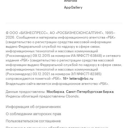
AppGallery
© ООО «БИЗНЕСПРЕСС», АО «РОСБИЗНЕСКОНСАЛТИНГ», 1995–
2026. Сообщения и материалы информационного агентства «РБК»
(свидетельство о регистрации средства массовой информации
выдано Федеральной службой по надзору в сфере связи,
информационных технологий и массовых коммуникаций
(Роскомнадзор) 09.12.2015 за номером ИА №ФС77-63848) и сетевого
издания «РБК» (свидетельство о регистрации средства массовой
информации выдано Федеральной службой по надзору в сфере связи,
информационных технологий и массовых коммуникаций
(Роскомнадзор) 03.12.2021 за номером ЭЛ №ФС77-82385)
сопровождаются пометкой «РБК».
letters@rbc.ru
18+
Владельцем сайта является информационное агентство «РБК».
Данные предоставлены:
Мосбиржа
,
Санкт-Петербургская биржа
.
Индексы облигаций предоставлены Cbonds.
Информация об ограничениях
О соблюдении авторских прав
Пользовательское соглашение
Политика в отношении обработки персональных данных