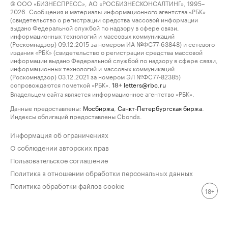
© ООО «БИЗНЕСПРЕСС», АО «РОСБИЗНЕСКОНСАЛТИНГ», 1995–
2026. Сообщения и материалы информационного агентства «РБК»
(свидетельство о регистрации средства массовой информации
выдано Федеральной службой по надзору в сфере связи,
информационных технологий и массовых коммуникаций
(Роскомнадзор) 09.12.2015 за номером ИА №ФС77-63848) и сетевого
издания «РБК» (свидетельство о регистрации средства массовой
информации выдано Федеральной службой по надзору в сфере связи,
информационных технологий и массовых коммуникаций
(Роскомнадзор) 03.12.2021 за номером ЭЛ №ФС77-82385)
сопровождаются пометкой «РБК».
letters@rbc.ru
18+
Владельцем сайта является информационное агентство «РБК».
Данные предоставлены:
Мосбиржа
,
Санкт-Петербургская биржа
.
Индексы облигаций предоставлены Cbonds.
Информация об ограничениях
О соблюдении авторских прав
Пользовательское соглашение
Политика в отношении обработки персональных данных
Политика обработки файлов cookie
18+