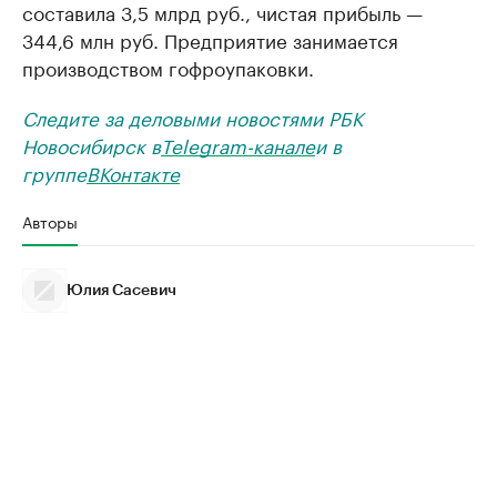
составила 3,5 млрд руб., чистая прибыль —
344,6 млн руб. Предприятие занимается
производством гофроупаковки.
Следите за деловыми новостями РБК
Новосибирск в
Telegram-канале
и в
группе
ВКонтакте
Авторы
Юлия Сасевич