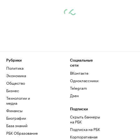
Рубрики
Социальные
сети
Политика
ВКонтакте
Экономика
Одноклассники
Общество
Telegram
Бизнес
Дзен
Технологии и
медиа
Финансы
Подписки
Скрыть баннеры
Биографии
на РБК
База знаний
Подписка на РБК
РБК Образование
Корпоративная