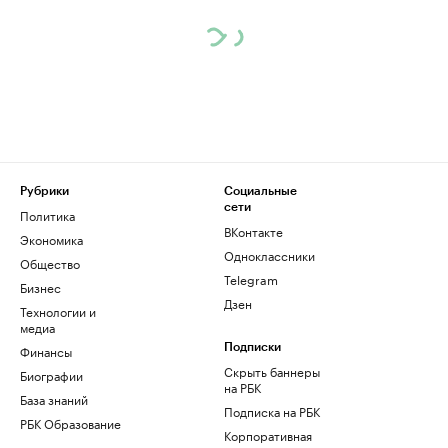
Рубрики
Социальные
сети
Политика
ВКонтакте
Экономика
Одноклассники
Общество
Telegram
Бизнес
Дзен
Технологии и
медиа
Финансы
Подписки
Скрыть баннеры
Биографии
на РБК
База знаний
Подписка на РБК
РБК Образование
Корпоративная