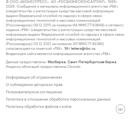
© ООО «БИЗНЕСПРЕСС», АО «РОСБИЗНЕСКОНСАЛТИНГ», 1995–
2026. Сообщения и материалы информационного агентства «РБК»
(свидетельство о регистрации средства массовой информации
выдано Федеральной службой по надзору в сфере связи,
информационных технологий и массовых коммуникаций
(Роскомнадзор) 09.12.2015 за номером ИА №ФС77-63848) и сетевого
издания «РБК» (свидетельство о регистрации средства массовой
информации выдано Федеральной службой по надзору в сфере связи,
информационных технологий и массовых коммуникаций
(Роскомнадзор) 03.12.2021 за номером ЭЛ №ФС77-82385)
сопровождаются пометкой «РБК».
letters@rbc.ru
18+
Владельцем сайта является информационное агентство «РБК».
Данные предоставлены:
Мосбиржа
,
Санкт-Петербургская биржа
.
Индексы облигаций предоставлены Cbonds.
Информация об ограничениях
О соблюдении авторских прав
Пользовательское соглашение
Политика в отношении обработки персональных данных
Политика обработки файлов cookie
18+