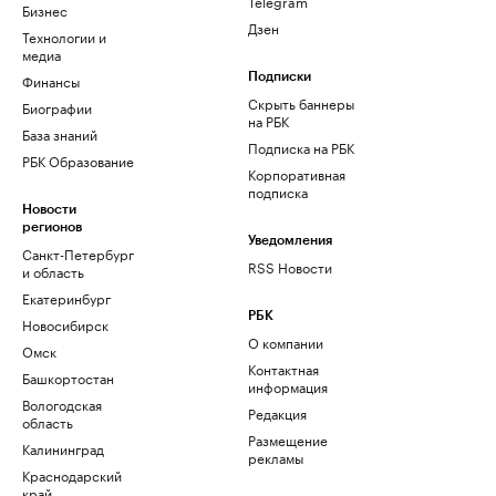
Telegram
Бизнес
Дзен
Технологии и
медиа
Финансы
Подписки
Скрыть баннеры
Биографии
на РБК
База знаний
Подписка на РБК
РБК Образование
Корпоративная
подписка
Новости
регионов
Уведомления
Санкт-Петербург
RSS Новости
и область
Екатеринбург
РБК
Новосибирск
О компании
Омск
Контактная
Башкортостан
информация
Вологодская
Редакция
область
Размещение
Калининград
рекламы
Краснодарский
край