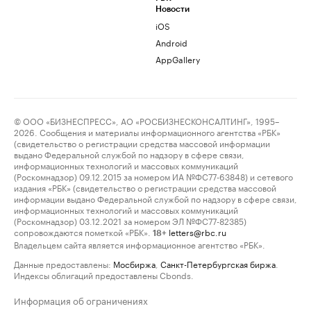
Новости
iOS
Android
AppGallery
© ООО «БИЗНЕСПРЕСС», АО «РОСБИЗНЕСКОНСАЛТИНГ», 1995–
2026. Сообщения и материалы информационного агентства «РБК»
(свидетельство о регистрации средства массовой информации
выдано Федеральной службой по надзору в сфере связи,
информационных технологий и массовых коммуникаций
(Роскомнадзор) 09.12.2015 за номером ИА №ФС77-63848) и сетевого
издания «РБК» (свидетельство о регистрации средства массовой
информации выдано Федеральной службой по надзору в сфере связи,
информационных технологий и массовых коммуникаций
(Роскомнадзор) 03.12.2021 за номером ЭЛ №ФС77-82385)
сопровождаются пометкой «РБК».
letters@rbc.ru
18+
Владельцем сайта является информационное агентство «РБК».
Данные предоставлены:
Мосбиржа
,
Санкт-Петербургская биржа
.
Индексы облигаций предоставлены Cbonds.
Информация об ограничениях