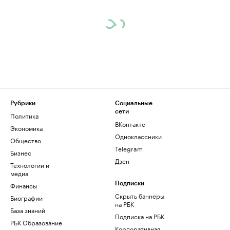
Рубрики
Социальные
сети
Политика
ВКонтакте
Экономика
Одноклассники
Общество
Telegram
Бизнес
Дзен
Технологии и
медиа
Финансы
Подписки
Скрыть баннеры
Биографии
на РБК
База знаний
Подписка на РБК
РБК Образование
Корпоративная