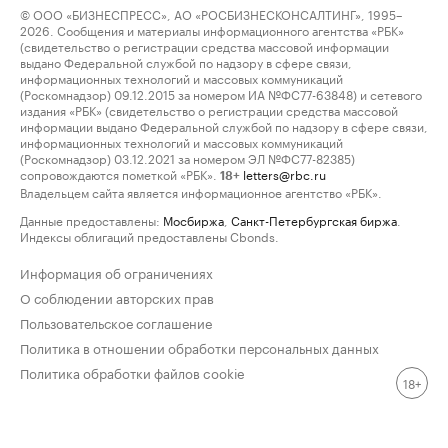
© ООО «БИЗНЕСПРЕСС», АО «РОСБИЗНЕСКОНСАЛТИНГ», 1995–
2026. Сообщения и материалы информационного агентства «РБК»
(свидетельство о регистрации средства массовой информации
выдано Федеральной службой по надзору в сфере связи,
информационных технологий и массовых коммуникаций
(Роскомнадзор) 09.12.2015 за номером ИА №ФС77-63848) и сетевого
издания «РБК» (свидетельство о регистрации средства массовой
информации выдано Федеральной службой по надзору в сфере связи,
информационных технологий и массовых коммуникаций
(Роскомнадзор) 03.12.2021 за номером ЭЛ №ФС77-82385)
сопровождаются пометкой «РБК».
letters@rbc.ru
18+
Владельцем сайта является информационное агентство «РБК».
Данные предоставлены:
Мосбиржа
,
Санкт-Петербургская биржа
.
Индексы облигаций предоставлены Cbonds.
Информация об ограничениях
О соблюдении авторских прав
Пользовательское соглашение
Политика в отношении обработки персональных данных
Политика обработки файлов cookie
18+