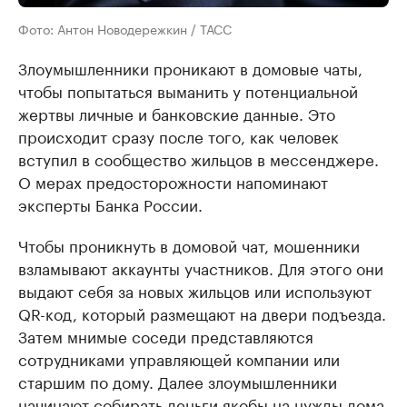
Фото: Антон Новодережкин / ТАСС
Злоумышленники проникают в домовые чаты,
чтобы попытаться выманить у потенциальной
жертвы личные и банковские данные. Это
происходит сразу после того, как человек
вступил в сообщество жильцов в мессенджере.
О мерах предосторожности напоминают
эксперты Банка России.
Чтобы проникнуть в домовой чат, мошенники
взламывают аккаунты участников. Для этого они
выдают себя за новых жильцов или используют
QR-код, который размещают на двери подъезда.
Затем мнимые соседи представляются
сотрудниками управляющей компании или
старшим по дому. Далее злоумышленники
начинают собирать деньги якобы на нужды дома,