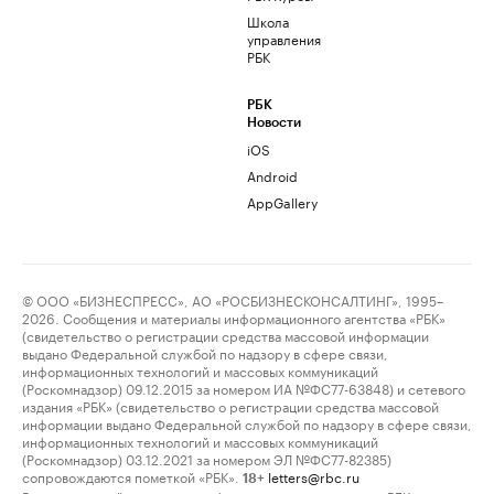
Школа
управления
РБК
РБК
Новости
iOS
Android
AppGallery
© ООО «БИЗНЕСПРЕСС», АО «РОСБИЗНЕСКОНСАЛТИНГ», 1995–
2026. Сообщения и материалы информационного агентства «РБК»
(свидетельство о регистрации средства массовой информации
выдано Федеральной службой по надзору в сфере связи,
информационных технологий и массовых коммуникаций
(Роскомнадзор) 09.12.2015 за номером ИА №ФС77-63848) и сетевого
издания «РБК» (свидетельство о регистрации средства массовой
информации выдано Федеральной службой по надзору в сфере связи,
информационных технологий и массовых коммуникаций
(Роскомнадзор) 03.12.2021 за номером ЭЛ №ФС77-82385)
сопровождаются пометкой «РБК».
letters@rbc.ru
18+