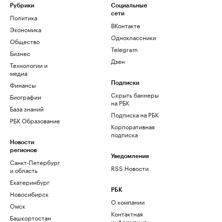
Рубрики
Социальные
сети
Политика
ВКонтакте
Экономика
Одноклассники
Общество
Telegram
Бизнес
Дзен
Технологии и
медиа
Финансы
Подписки
Скрыть баннеры
Биографии
на РБК
База знаний
Подписка на РБК
РБК Образование
Корпоративная
подписка
Новости
регионов
Уведомления
Санкт-Петербург
RSS Новости
и область
Екатеринбург
РБК
Новосибирск
О компании
Омск
Контактная
Башкортостан
информация