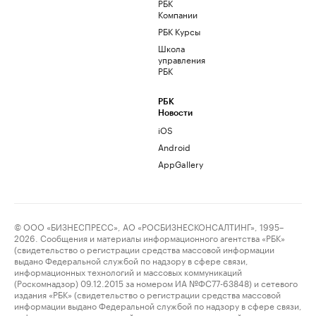
РБК
Компании
РБК Курсы
Школа
управления
РБК
РБК
Новости
iOS
Android
AppGallery
© ООО «БИЗНЕСПРЕСС», АО «РОСБИЗНЕСКОНСАЛТИНГ», 1995–
2026. Сообщения и материалы информационного агентства «РБК»
(свидетельство о регистрации средства массовой информации
выдано Федеральной службой по надзору в сфере связи,
информационных технологий и массовых коммуникаций
(Роскомнадзор) 09.12.2015 за номером ИА №ФС77-63848) и сетевого
издания «РБК» (свидетельство о регистрации средства массовой
информации выдано Федеральной службой по надзору в сфере связи,