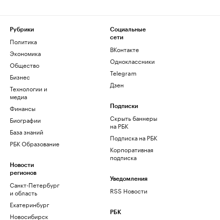
Рубрики
Социальные
сети
Политика
ВКонтакте
Экономика
Одноклассники
Общество
Telegram
Бизнес
Дзен
Технологии и
медиа
Финансы
Подписки
Скрыть баннеры
Биографии
на РБК
База знаний
Подписка на РБК
РБК Образование
Корпоративная
подписка
Новости
регионов
Уведомления
Санкт-Петербург
RSS Новости
и область
Екатеринбург
РБК
Новосибирск