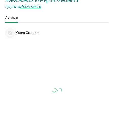
группе
ВКонтакте
Авторы
Юлия Сасевич