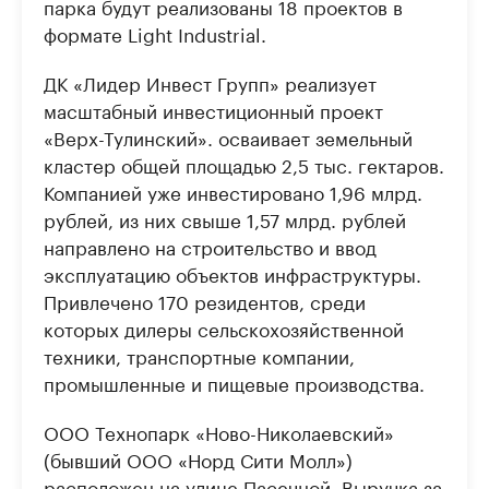
парка будут реализованы 18 проектов в
формате Light Industrial.
ДК «Лидер Инвест Групп» реализует
масштабный инвестиционный проект
«Верх-Тулинский». осваивает земельный
кластер общей площадью 2,5 тыс. гектаров.
Компанией уже инвестировано 1,96 млрд.
рублей, из них свыше 1,57 млрд. рублей
направлено на строительство и ввод
эксплуатацию объектов инфраструктуры.
Привлечено 170 резидентов, среди
которых дилеры сельскохозяйственной
техники, транспортные компании,
промышленные и пищевые производства.
ООО Технопарк «Ново-Николаевский»
(бывший ООО «Норд Сити Молл»)
расположен на улице Пасечной. Выручка за