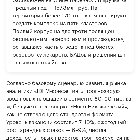
прошлый год — 157,3 млн руб. На
территории более 170 тыс. кв. м планируют
создать комплекс из пяти кластеров.
Первый корпус на две трети посвящен
беспилотным технологиям и производству,
оставшаяся часть отведена под биотех —
разработку лекарств, БАДов и решений для
сельского хозяйства.
Согласно базовому сценарию развития рынка
аналитики «IDEM-консалтинг» прогнозируют
ввод новых площадей в сегменте 80–90 тыс. кв.
м, без учета технопарка «Ново-Николаевский»,
как не отвечающего стандартам формата.
Уровень вакансии составит 7–10%, ежегодный
рост арендных ставок — 6–9%, чистая
доходность новых проектов прогнозируется на