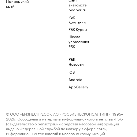
Приморский
знакомств
край
podbor.ru
РБК
Компании
РБК Курсы
Школа
управления
РБК
РБК
Новости
iOS
Android
AppGallery
© ООО «БИЗНЕСПРЕСС», АО «РОСБИЗНЕСКОНСАЛТИНГ», 1995–
2026. Сообщения и материалы информационного агентства «РБК»
(свидетельство о регистрации средства массовой информации
выдано Федеральной службой по надзору в сфере связи,
информационных технологий и массовых коммуникаций