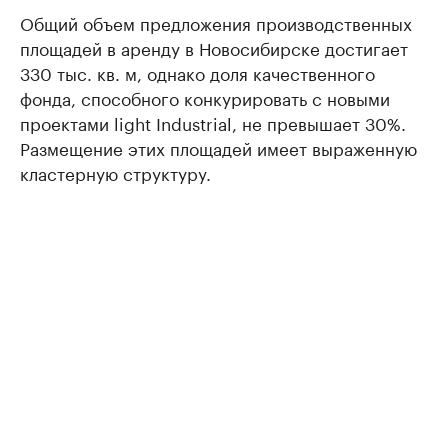
Общий объем предложения производственных
площадей в аренду в Новосибирске достигает
330 тыс. кв. м, однако доля качественного
фонда, способного конкурировать с новыми
проектами light Industrial, не превышает 30%.
Размещение этих площадей имеет выраженную
кластерную структуру.