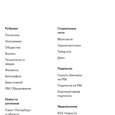
Рубрики
Социальные
сети
Политика
ВКонтакте
Экономика
Одноклассники
Общество
Telegram
Бизнес
Дзен
Технологии и
медиа
Финансы
Подписки
Скрыть баннеры
Биографии
на РБК
База знаний
Подписка на РБК
РБК Образование
Корпоративная
подписка
Новости
регионов
Уведомления
Санкт-Петербург
RSS Новости
и область