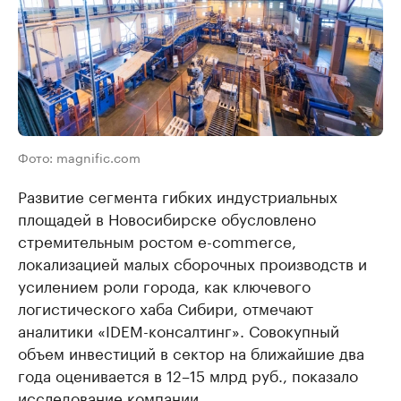
Фото: magnific.com
Развитие сегмента гибких индустриальных
площадей в Новосибирске обусловлено
стремительным ростом e-commerce,
локализацией малых сборочных производств и
усилением роли города, как ключевого
логистического хаба Сибири, отмечают
аналитики «IDEM-консалтинг». Совокупный
объем инвестиций в сектор на ближайшие два
года оценивается в 12–15 млрд руб., показало
исследование компании.