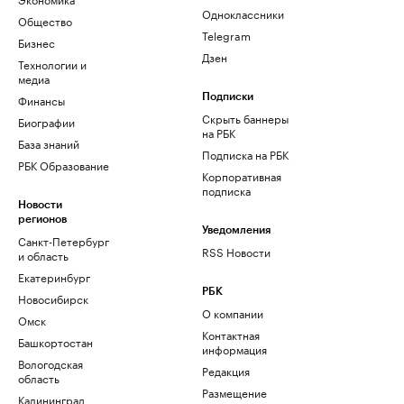
Одноклассники
Общество
Telegram
Бизнес
Дзен
Технологии и
медиа
Финансы
Подписки
Скрыть баннеры
Биографии
на РБК
База знаний
Подписка на РБК
РБК Образование
Корпоративная
подписка
Новости
регионов
Уведомления
Санкт-Петербург
RSS Новости
и область
Екатеринбург
РБК
Новосибирск
О компании
Омск
Контактная
Башкортостан
информация
Вологодская
Редакция
область
Размещение
Калининград