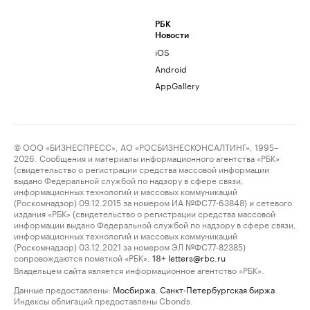
РБК
Новости
iOS
Android
AppGallery
© ООО «БИЗНЕСПРЕСС», АО «РОСБИЗНЕСКОНСАЛТИНГ», 1995–
2026. Сообщения и материалы информационного агентства «РБК»
(свидетельство о регистрации средства массовой информации
выдано Федеральной службой по надзору в сфере связи,
информационных технологий и массовых коммуникаций
(Роскомнадзор) 09.12.2015 за номером ИА №ФС77-63848) и сетевого
издания «РБК» (свидетельство о регистрации средства массовой
информации выдано Федеральной службой по надзору в сфере связи,
информационных технологий и массовых коммуникаций
(Роскомнадзор) 03.12.2021 за номером ЭЛ №ФС77-82385)
сопровождаются пометкой «РБК».
letters@rbc.ru
18+
Владельцем сайта является информационное агентство «РБК».
Данные предоставлены:
Мосбиржа
,
Санкт-Петербургская биржа
.
Индексы облигаций предоставлены Cbonds.