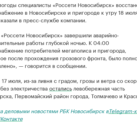
погоды специалисты «Россети Новосибирск» восстан
абжение в Новосибирске и пригороде к утру 18 июля
казали в пресс-службе компании.
 «Россети Новосибирск» завершили аварийно-
ительные работы глубокой ночью. К 04:00
набжение потребителей мегаполиса и пригорода,
ое после прохождения грозового фронта, было полн
лено», — говорится в сообщении.
 17 июля, из-за ливня с градом, грозы и ветра со ско
 без электричества
остались
левобережная часть
рска, Первомайский район города, Толмачево и Крас
за деловыми новостями РБК Новосибирск в
Telegram-к
Контакте