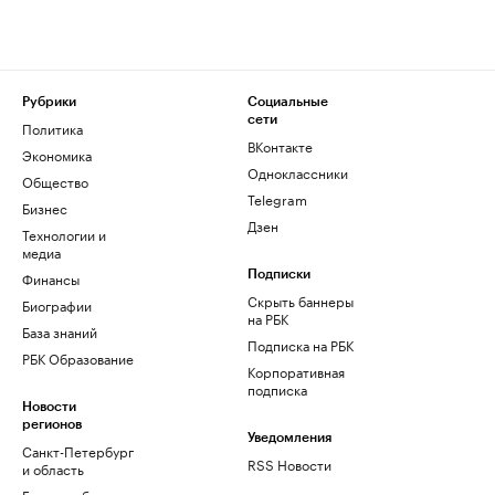
Рубрики
Социальные
сети
Политика
ВКонтакте
Экономика
Одноклассники
Общество
Telegram
Бизнес
Дзен
Технологии и
медиа
Финансы
Подписки
Скрыть баннеры
Биографии
на РБК
База знаний
Подписка на РБК
РБК Образование
Корпоративная
подписка
Новости
регионов
Уведомления
Санкт-Петербург
RSS Новости
и область
Екатеринбург