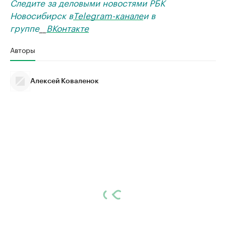
Следите за деловыми новостями РБК
Новосибирск в
Telegram-канале
и в
группе
__
ВКонтакте
Авторы
Алексей Коваленок