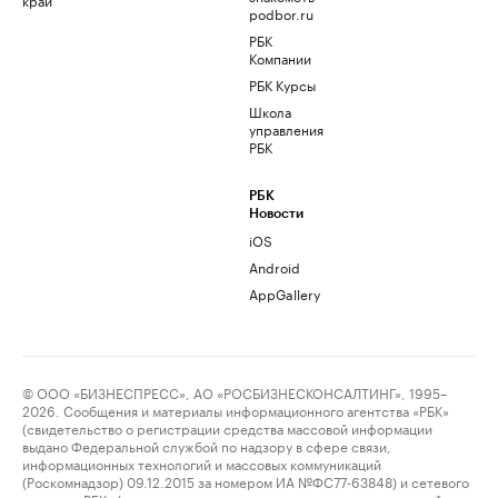
podbor.ru
РБК
Компании
РБК Курсы
Школа
управления
РБК
РБК
Новости
iOS
Android
AppGallery
© ООО «БИЗНЕСПРЕСС», АО «РОСБИЗНЕСКОНСАЛТИНГ», 1995–
2026. Сообщения и материалы информационного агентства «РБК»
(свидетельство о регистрации средства массовой информации
выдано Федеральной службой по надзору в сфере связи,
информационных технологий и массовых коммуникаций
(Роскомнадзор) 09.12.2015 за номером ИА №ФС77-63848) и сетевого