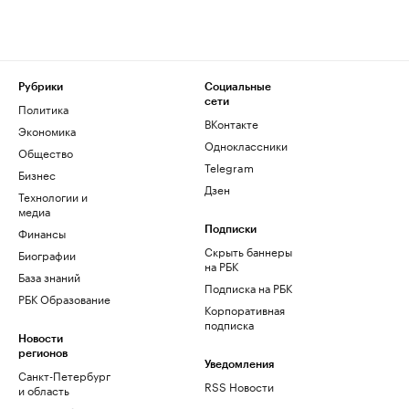
Рубрики
Социальные
сети
Политика
ВКонтакте
Экономика
Одноклассники
Общество
Telegram
Бизнес
Дзен
Технологии и
медиа
Финансы
Подписки
Скрыть баннеры
Биографии
на РБК
База знаний
Подписка на РБК
РБК Образование
Корпоративная
подписка
Новости
регионов
Уведомления
Санкт-Петербург
RSS Новости
и область