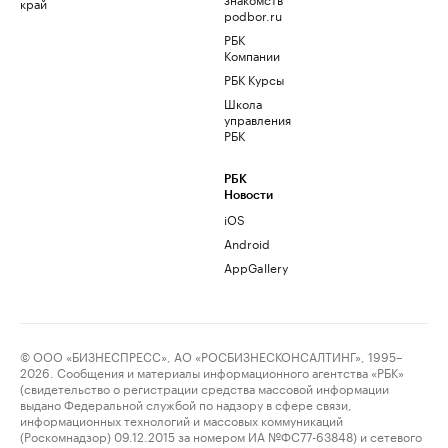
край
podbor.ru
РБК
Компании
РБК Курсы
Школа
управления
РБК
РБК
Новости
iOS
Android
AppGallery
© ООО «БИЗНЕСПРЕСС», АО «РОСБИЗНЕСКОНСАЛТИНГ», 1995–
2026. Сообщения и материалы информационного агентства «РБК»
(свидетельство о регистрации средства массовой информации
выдано Федеральной службой по надзору в сфере связи,
информационных технологий и массовых коммуникаций
(Роскомнадзор) 09.12.2015 за номером ИА №ФС77-63848) и сетевого