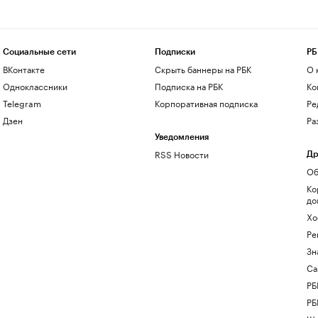
Социальные сети
Подписки
РБ
ВКонтакте
Скрыть баннеры на РБК
О 
Одноклассники
Подписка на РБК
Ко
Telegram
Корпоративная подписка
Ре
Дзен
Ра
Уведомления
RSS Новости
Др
Об
Ко
до
Хо
Ре
Зн
Са
РБ
РБ