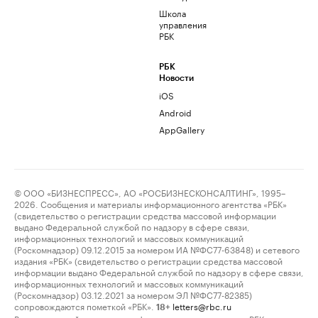
Школа
управления
РБК
РБК
Новости
iOS
Android
AppGallery
© ООО «БИЗНЕСПРЕСС», АО «РОСБИЗНЕСКОНСАЛТИНГ», 1995–
2026. Сообщения и материалы информационного агентства «РБК»
(свидетельство о регистрации средства массовой информации
выдано Федеральной службой по надзору в сфере связи,
информационных технологий и массовых коммуникаций
(Роскомнадзор) 09.12.2015 за номером ИА №ФС77-63848) и сетевого
издания «РБК» (свидетельство о регистрации средства массовой
информации выдано Федеральной службой по надзору в сфере связи,
информационных технологий и массовых коммуникаций
(Роскомнадзор) 03.12.2021 за номером ЭЛ №ФС77-82385)
сопровождаются пометкой «РБК».
letters@rbc.ru
18+