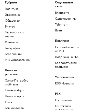
Рубрики
Социальные
сети
Политика
ВКонтакте
Экономика
Одноклассники
Общество
Telegram
Бизнес
Дзен
Технологии и
медиа
Финансы
Подписки
Скрыть баннеры
Биографии
на РБК
База знаний
Подписка на РБК
РБК Образование
Корпоративная
подписка
Новости
регионов
Уведомления
Санкт-Петербург
RSS Новости
и область
Екатеринбург
РБК
Новосибирск
О компании
Омск
Контактная
Башкортостан
информация