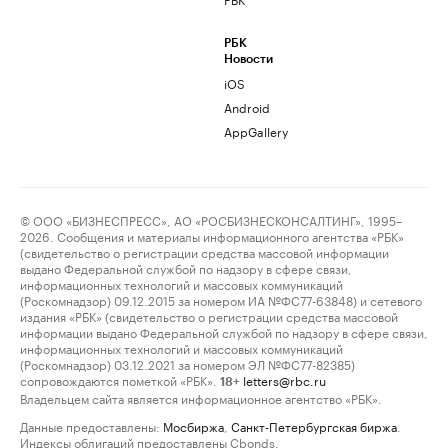
РБК
Новости
iOS
Android
AppGallery
© ООО «БИЗНЕСПРЕСС», АО «РОСБИЗНЕСКОНСАЛТИНГ», 1995–
2026. Сообщения и материалы информационного агентства «РБК»
(свидетельство о регистрации средства массовой информации
выдано Федеральной службой по надзору в сфере связи,
информационных технологий и массовых коммуникаций
(Роскомнадзор) 09.12.2015 за номером ИА №ФС77-63848) и сетевого
издания «РБК» (свидетельство о регистрации средства массовой
информации выдано Федеральной службой по надзору в сфере связи,
информационных технологий и массовых коммуникаций
(Роскомнадзор) 03.12.2021 за номером ЭЛ №ФС77-82385)
сопровождаются пометкой «РБК».
letters@rbc.ru
18+
Владельцем сайта является информационное агентство «РБК».
Данные предоставлены:
Мосбиржа
,
Санкт-Петербургская биржа
.
Индексы облигаций предоставлены Cbonds.