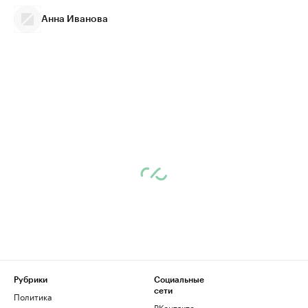
Анна Иванова
Рубрики
Социальные
сети
Политика
ВКонтакте