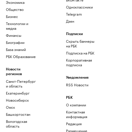
Экономика
Одноклассники
Общество
Telegram
Бизнес
Дзен
Технологии и
медиа
Финансы
Подписки
Скрыть баннеры
Биографии
на РБК
База знаний
Подписка на РБК
РБК Образование
Корпоративная
подписка
Новости
регионов
Уведомления
Санкт-Петербург
RSS Новости
и область
Екатеринбург
РБК
Новосибирск
О компании
Омск
Контактная
Башкортостан
информация
Вологодская
Редакция
область
Размещение