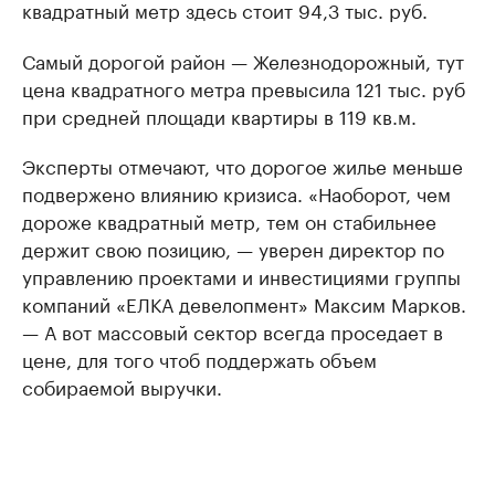
квадратный метр здесь стоит 94,3 тыс. руб.
Самый дорогой район — Железнодорожный, тут
цена квадратного метра превысила 121 тыс. руб
при средней площади квартиры в 119 кв.м.
Эксперты отмечают, что дорогое жилье меньше
подвержено влиянию кризиса. «Наоборот, чем
дороже квадратный метр, тем он стабильнее
держит свою позицию, — уверен директор по
управлению проектами и инвестициями группы
компаний «ЕЛКА девелопмент» Максим Марков.
— А вот массовый сектор всегда проседает в
цене, для того чтоб поддержать объем
собираемой выручки.