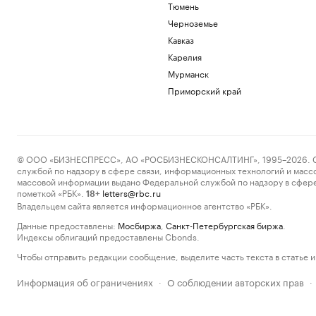
Тюмень
Черноземье
Кавказ
Карелия
Мурманск
Приморский край
© ООО «БИЗНЕСПРЕСС», АО «РОСБИЗНЕСКОНСАЛТИНГ», 1995–2026. Сообщ
службой по надзору в сфере связи, информационных технологий и масс
массовой информации выдано Федеральной службой по надзору в сфере
пометкой «РБК».
letters@rbc.ru
18+
Владельцем сайта является информационное агентство «РБК».
Данные предоставлены:
Мосбиржа
,
Санкт-Петербургская биржа
.
Индексы облигаций предоставлены Cbonds.
Чтобы отправить редакции сообщение, выделите часть текста в статье и 
Информация об ограничениях
О соблюдении авторских прав
·
·