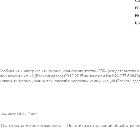
РБ
РБ
Шк
ения и материалы информационного агентства «РБК» (свидетельство о 
овых коммуникаций (Роскомнадзор) 09.12.2015 за номером ИА №ФС77-63848) 
 связи, информационных технологий и массовых коммуникаций (Роскомнадз
нажмите Ctrl + Enter
Пользовательское соглашение
Политика в отношении обработки п
·