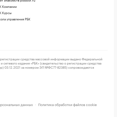
К Компании
К Курсы
ола управления РБК
регистрации средства массовой информации выдано Федеральной
и сетевого издания «РБК» (свидетельство о регистрации средства
ор) 03.12.2021 за номером ЭЛ №ФС77-82385) сопровождаются
ерсональных данных
Политика обработки файлов cookie
·