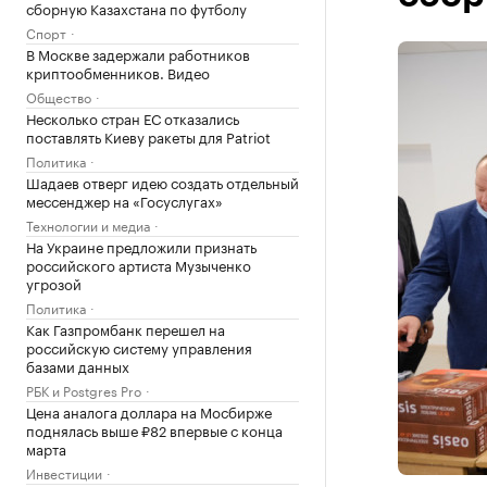
сборную Казахстана по футболу
Спорт
В Москве задержали работников
криптообменников. Видео
Общество
Несколько стран ЕС отказались
поставлять Киеву ракеты для Patriot
Политика
Шадаев отверг идею создать отдельный
мессенджер на «Госуслугах»
Технологии и медиа
На Украине предложили признать
российского артиста Музыченко
угрозой
Политика
Как Газпромбанк перешел на
российскую систему управления
базами данных
РБК и Postgres Pro
Цена аналога доллара на Мосбирже
поднялась выше ₽82 впервые с конца
марта
Инвестиции