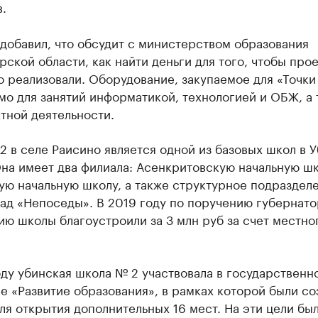
.
добавил, что обсудит с министерством образования
ской области, как найти деньги для того, чтобы прое
 реализовали. Оборудование, закупаемое для «Точки
о для занятий информатикой, технологией и ОБЖ, а 
тной деятельности.
 в селе Раисино является одной из базовых школ в 
на имеет два филиала: Асенкритовскую начальную шк
ую начальную школу, а также структурное подраздел
ад «Непоседы». В 2019 году по поручению губернато
ю школы благоустроили за 3 млн руб за счет местно
ду убинская школа № 2 участвовала в государственн
 «Развитие образования», в рамках которой были со
ля открытия дополнительных 16 мест. На эти цели бы