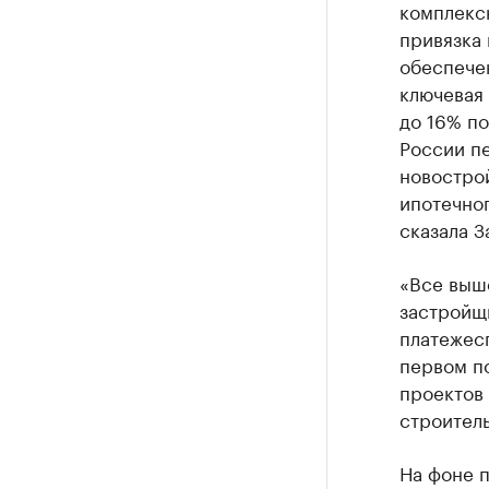
комплекс
привязка 
обеспече
ключевая 
до 16% по
России пе
новостро
ипотечно
сказала З
«Все выш
застройщ
платежес
первом п
проектов
строитель
На фоне 