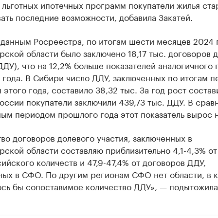
 льготных ипотечных программ покупатели жилья ста
ать последние возможности, добавила Закатей.
данным Росреестра, по итогам шести месяцев 2024 
ской области было заключено 18,17 тыс. договоров 
ДДУ), что на 12,2% больше показателей аналогичного
года. В Сибири число ДДУ, заключенных по итогам п
 этого года, составило 38,32 тыс. За год рост состав
оссии покупатели заключили 439,73 тыс. ДДУ. В срав
ым периодом прошлого года этот показатель вырос н
во договоров долевого участия, заключенных в
ской области составляю приблизительно 4,1-4,3% от
йского количеств и 47,9-47,4% от договоров ДДУ,
ных в СФО. По другим регионам СФО нет области, в 
ось бы сопоставимое количество ДДУ», — подытожила