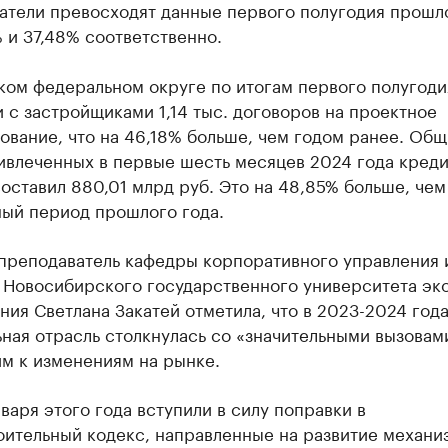
затели превосходят данные первого полугодия прошл
 и 37,48% соответственно.
ком федеральном округе по итогам первого полугоди
 с застройщиками 1,14 тыс. договоров на проектное
вание, что на 46,18% больше, чем годом ранее. Об
ивлеченных в первые шесть месяцев 2024 года кред
оставил 880,01 млрд руб. Это на 48,85% больше, чем
ный период прошлого года.
преподаватель кафедры корпоративного управления 
 Новосибирского государственного университета эк
ния Светлана Закатей отметила, что в 2023-2024 год
ная отрасль столкнулась со «значительными вызовам
м к изменениям на рынке.
января этого года вступили в силу поправки в
оительный кодекс, направленные на развитие механи