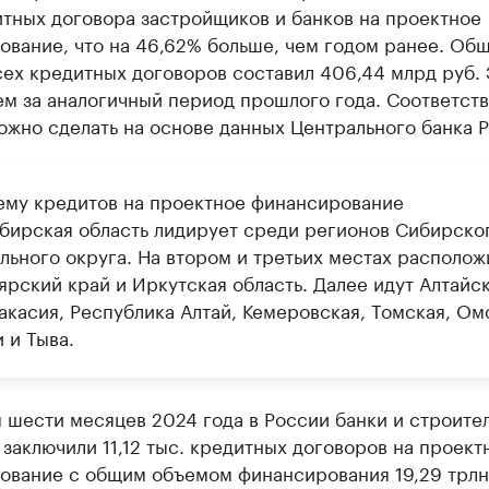
итных договора застройщиков и банков на проектное
ование, что на 46,62% больше, чем годом ранее. Об
ех кредитных договоров составил 406,44 млрд руб. 
ем за аналогичный период прошлого года. Соответс
жно сделать на основе данных Центрального банка Р
ему кредитов на проектное финансирование
бирская область лидирует среди регионов Сибирско
льного округа. На втором и третьих местах располож
ярский край и Иркутская область. Далее идут Алтайс
акасия, Республика Алтай, Кемеровская, Томская, Ом
 и Тыва.
 шести месяцев 2024 года в России банки и строите
заключили 11,12 тыс. кредитных договоров на проект
ование с общим объемом финансирования 19,29 трлн