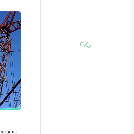
твовало