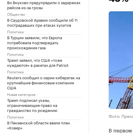
Во Внуково предупредили о задержках
рейсов из-за грозы
Общество
В Саудовской Аравии сообщили об 11
пострадавших при атаках хуситов
Политика
В Турции заявили, что Европа
потребовала подтверждать
происхождение газа
Политика
Трамп заявил, что США «тоже
нуждаются» в ракетах для Patriot
Политика
Reuters сообщил о серии кибератак на
крупнейшие финансовые компании
США
Новая категория
Трамп подписал указы,
ограничивающие право на
гражданство по рождению
Фото: Прес
Политика
В Пензенской области ввели план
«Ковер»
В первом