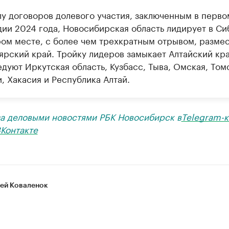
лу договоров долевого участия, заключенным в перво
дии 2024 года, Новосибирская область лидирует в Си
ром месте, с более чем трехкратным отрывом, разме
ярский край. Тройку лидеров замыкает Алтайский кра
дуют Иркутская область, Кузбасс, Тыва, Омская, Том
, Хакасия и Республика Алтай.
за деловыми новостями РБК Новосибирск в
Telegram-к
Контакте
ей Коваленок