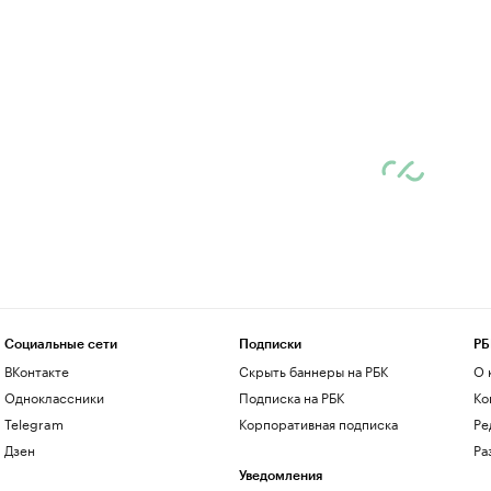
Социальные сети
Подписки
РБ
ВКонтакте
Скрыть баннеры на РБК
О 
Одноклассники
Подписка на РБК
Ко
Telegram
Корпоративная подписка
Ре
Дзен
Ра
Уведомления