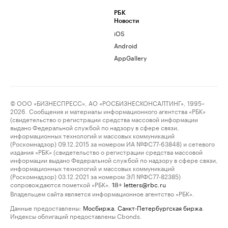
РБК
Новости
iOS
Android
AppGallery
© ООО «БИЗНЕСПРЕСС», АО «РОСБИЗНЕСКОНСАЛТИНГ», 1995–
2026. Сообщения и материалы информационного агентства «РБК»
(свидетельство о регистрации средства массовой информации
выдано Федеральной службой по надзору в сфере связи,
информационных технологий и массовых коммуникаций
(Роскомнадзор) 09.12.2015 за номером ИА №ФС77-63848) и сетевого
издания «РБК» (свидетельство о регистрации средства массовой
информации выдано Федеральной службой по надзору в сфере связи,
информационных технологий и массовых коммуникаций
(Роскомнадзор) 03.12.2021 за номером ЭЛ №ФС77-82385)
сопровождаются пометкой «РБК».
letters@rbc.ru
18+
Владельцем сайта является информационное агентство «РБК».
Данные предоставлены:
Мосбиржа
,
Санкт-Петербургская биржа
.
Индексы облигаций предоставлены Cbonds.