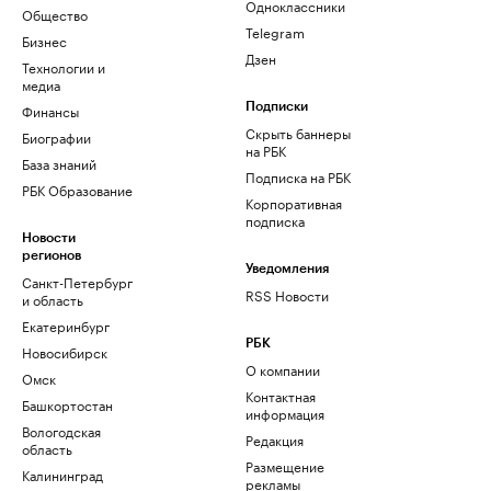
Одноклассники
Общество
Telegram
Бизнес
Дзен
Технологии и
медиа
Финансы
Подписки
Скрыть баннеры
Биографии
на РБК
База знаний
Подписка на РБК
РБК Образование
Корпоративная
подписка
Новости
регионов
Уведомления
Санкт-Петербург
RSS Новости
и область
Екатеринбург
РБК
Новосибирск
О компании
Омск
Контактная
Башкортостан
информация
Вологодская
Редакция
область
Размещение
Калининград
рекламы