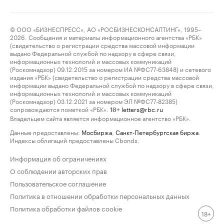
© ООО «БИЗНЕСПРЕСС», АО «РОСБИЗНЕСКОНСАЛТИНГ», 1995–
2026. Сообщения и материалы информационного агентства «РБК»
(свидетельство о регистрации средства массовой информации
выдано Федеральной службой по надзору в сфере связи,
информационных технологий и массовых коммуникаций
(Роскомнадзор) 09.12.2015 за номером ИА №ФС77-63848) и сетевого
издания «РБК» (свидетельство о регистрации средства массовой
информации выдано Федеральной службой по надзору в сфере связи,
информационных технологий и массовых коммуникаций
(Роскомнадзор) 03.12.2021 за номером ЭЛ №ФС77-82385)
сопровождаются пометкой «РБК».
letters@rbc.ru
18+
Владельцем сайта является информационное агентство «РБК».
Данные предоставлены:
Мосбиржа
,
Санкт-Петербургская биржа
.
Индексы облигаций предоставлены Cbonds.
Информация об ограничениях
О соблюдении авторских прав
Пользовательское соглашение
Политика в отношении обработки персональных данных
Политика обработки файлов cookie
18+