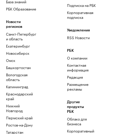
База знаний
Подписка на РБК
РБК Образование
Корпоративная
подписка
Новости
регионов
Уведомления
Санкт-Петербург
RSS Новости
и область
Екатеринбург
РБК
Новосибирск
О компании
Омск
Контактная
Башкортостан
информация
Вологодская
Редакция
область
Размещение
Калининград
рекламы
Краснодарский
край
Другие
Нижний
продукты
Новгород
РБК
Пермский край
Облако для
бизнеса
Ростов-на-Дону
Корпоративный
Татарстан