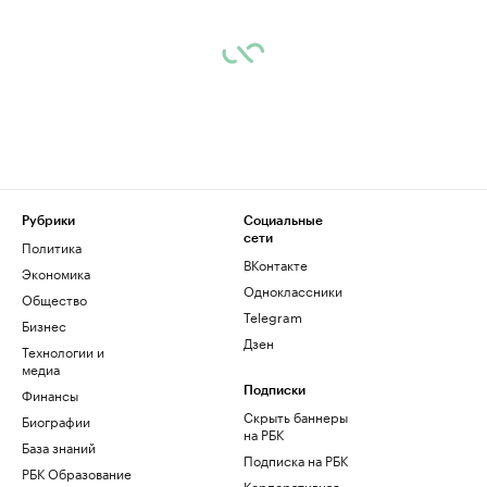
Рубрики
Социальные
сети
Политика
ВКонтакте
Экономика
Одноклассники
Общество
Telegram
Бизнес
Дзен
Технологии и
медиа
Финансы
Подписки
Скрыть баннеры
Биографии
на РБК
База знаний
Подписка на РБК
РБК Образование
Корпоративная