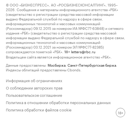
© ООО «БИЗНЕСПРЕСС», АО «РОСБИЗНЕСКОНСАЛТИНГ», 1995–
2026. Сообщения и материалы информационного агентства «РБК»
(свидетельство о регистрации средства массовой информации
выдано Федеральной службой по надзору в сфере связи,
информационных технологий и массовых коммуникаций
(Роскомнадзор) 09.12.2015 за номером ИА №ФС77-63848) и сетевого
издания «РБК» (свидетельство о регистрации средства массовой
информации выдано Федеральной службой по надзору в сфере связи,
информационных технологий и массовых коммуникаций
(Роскомнадзор) 03.12.2021 за номером ЭЛ №ФС77-82385)
сопровождаются пометкой «РБК».
letters@rbc.ru
18+
Владельцем сайта является информационное агентство «РБК».
Данные предоставлены:
Мосбиржа
,
Санкт-Петербургская биржа
.
Индексы облигаций предоставлены Cbonds.
Информация об ограничениях
О соблюдении авторских прав
Пользовательское соглашение
Политика в отношении обработки персональных данных
Политика обработки файлов cookie
18+