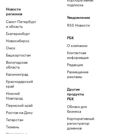
подписка
Новости
регионов
Уведомления
Санкт-Петербург
RSS Новости
и область
Екатеринбург
РБК
Новосибирск
О компании
Омск
Контактная
Башкортостан
информация
Вологодская
Редакция
область
Размещение
Калининград
рекламы
Краснодарский
край
Другие
Нижний
продукты
Новгород
РБК
Пермский край
Облако для
бизнеса
Ростов-на-Дону
Корпоративный
Татарстан
регистратор
Тюмень
доменов
Черноземье