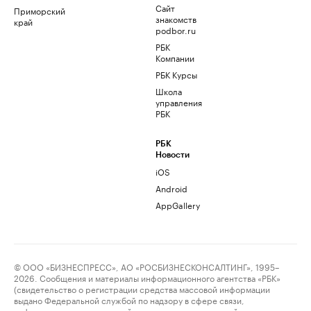
Сайт
Приморский
знакомств
край
podbor.ru
РБК
Компании
РБК Курсы
Школа
управления
РБК
РБК
Новости
iOS
Android
AppGallery
© ООО «БИЗНЕСПРЕСС», АО «РОСБИЗНЕСКОНСАЛТИНГ», 1995–
2026. Сообщения и материалы информационного агентства «РБК»
(свидетельство о регистрации средства массовой информации
выдано Федеральной службой по надзору в сфере связи,
информационных технологий и массовых коммуникаций