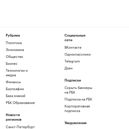
Рубрики
Социальные
сети
Политика
ВКонтакте
Экономика
Одноклассники
Общество
Telegram
Бизнес
Дзен
Технологии и
медиа
Финансы
Подписки
Скрыть баннеры
Биографии
на РБК
База знаний
Подписка на РБК
РБК Образование
Корпоративная
подписка
Новости
регионов
Уведомления
Санкт-Петербург