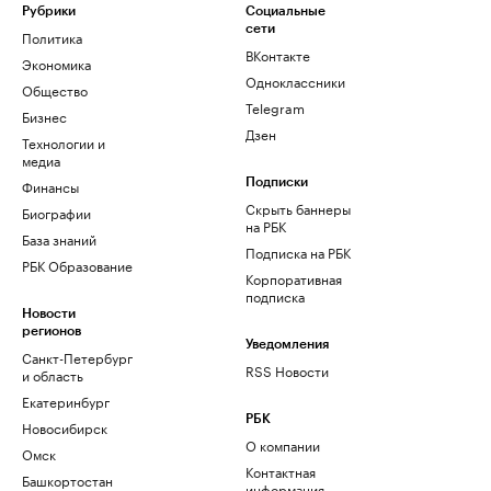
Рубрики
Социальные
сети
Политика
ВКонтакте
Экономика
Одноклассники
Общество
Telegram
Бизнес
Дзен
Технологии и
медиа
Финансы
Подписки
Скрыть баннеры
Биографии
на РБК
База знаний
Подписка на РБК
РБК Образование
Корпоративная
подписка
Новости
регионов
Уведомления
Санкт-Петербург
RSS Новости
и область
Екатеринбург
РБК
Новосибирск
О компании
Омск
Контактная
Башкортостан
информация