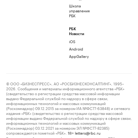
Школа
управления
РБК
РБК
Новости
iOS
Android
AppGallery
© ООО «БИЗНЕСПРЕСС», АО «РОСБИЗНЕСКОНСАЛТИНГ», 1995–
2026. Сообщения и материалы информационного агентства «РБК»
(свидетельство о регистрации средства массовой информации
выдано Федеральной службой по надзору в сфере связи,
информационных технологий и массовых коммуникаций
(Роскомнадзор) 09.12.2015 за номером ИА №ФС77-63848) и сетевого
издания «РБК» (свидетельство о регистрации средства массовой
информации выдано Федеральной службой по надзору в сфере связи,
информационных технологий и массовых коммуникаций
(Роскомнадзор) 03.12.2021 за номером ЭЛ №ФС77-82385)
сопровождаются пометкой «РБК».
letters@rbc.ru
18+