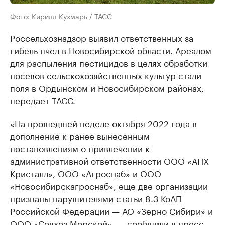
Фото: Кирилл Кухмарь / ТАСС
Россельхознадзор выявил ответственных за
гибель пчел в Новосибирской области. Ареалом
для распыления пестицидов в целях обработки
посевов сельскохозяйственных культур стали
поля в Ордынском и Новосибирском районах,
передает ТАСС.
«На прошедшей неделе октября 2022 года в
дополнение к ранее вынесенным
постановлениям о привлечении к
административной ответственности ООО «АПХ
Кристалл», ООО «Агроснаб» и ООО
«Новосибирскагроснаб», еще две организации
признаны нарушителями статьи 8.3 КоАП
Российской Федерации — АО «Зерно Сибири» и
ООО «Совхоз Морской», — сообщили в пресс-