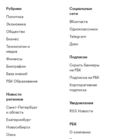
Рубрики
Социальные
сети
Политика
ВКонтакте
Экономика
Одноклассники
Общество
Telegram
Бизнес
Дзен
Технологии и
медиа
Финансы
Подписки
Скрыть баннеры
Биографии
на РБК
База знаний
Подписка на РБК
РБК Образование
Корпоративная
подписка
Новости
регионов
Уведомления
Санкт-Петербург
RSS Новости
и область
Екатеринбург
РБК
Новосибирск
О компании
Омск
Контактная