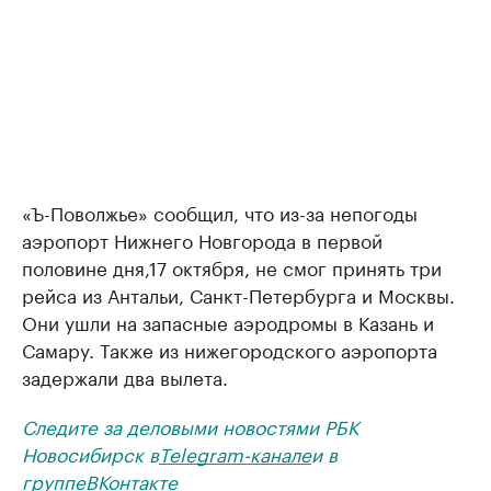
«Ъ-Поволжье» сообщил, что из-за непогоды
аэропорт Нижнего Новгорода в первой
половине дня,17 октября, не смог принять три
рейса из Антальи, Санкт-Петербурга и Москвы.
Они ушли на запасные аэродромы в Казань и
Самару. Также из нижегородского аэропорта
задержали два вылета.
Следите за деловыми новостями РБК
Новосибирск в
Telegram-канале
и в
группе
ВКонтакте