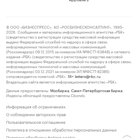
© ООО «БИЗНЕСПРЕСС», АО «РОСБИЗНЕСКОНСАЛТИНГ», 1995–
2026. Сообщения и материалы информационного агентства «РБК»
(свидетельство о регистрации средства массовой информации
выдано Федеральной службой по надзору в сфере связи,
информационных технологий и массовых коммуникаций
(Роскомнадзор) 09.12.2015 за номером ИА №ФС77-63848) и сетевого
издания «РБК» (свидетельство о регистрации средства массовой
информации выдано Федеральной службой по надзору в сфере связи,
информационных технологий и массовых коммуникаций
(Роскомнадзор) 03.12.2021 за номером ЭЛ №ФС77-82385)
сопровождаются пометкой «РБК».
letters@rbc.ru
18+
Владельцем сайта является информационное агентство «РБК».
Данные предоставлены:
Мосбиржа
,
Санкт-Петербургская биржа
.
Индексы облигаций предоставлены Cbonds.
Информация об ограничениях
О соблюдении авторских прав
Пользовательское соглашение
Политика в отношении обработки персональных данных
Политика обработки файлов cookie