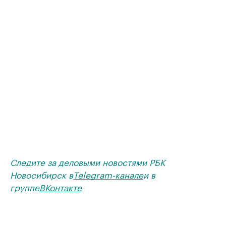
Следите за деловыми новостями РБК
Новосибирск в
Telegram-канале
и в
группе
ВКонтакте