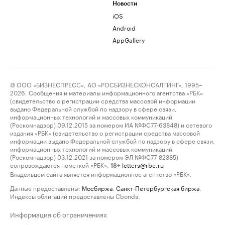
Новости
iOS
Android
AppGallery
© ООО «БИЗНЕСПРЕСС», АО «РОСБИЗНЕСКОНСАЛТИНГ», 1995–
2026. Сообщения и материалы информационного агентства «РБК»
(свидетельство о регистрации средства массовой информации
выдано Федеральной службой по надзору в сфере связи,
информационных технологий и массовых коммуникаций
(Роскомнадзор) 09.12.2015 за номером ИА №ФС77-63848) и сетевого
издания «РБК» (свидетельство о регистрации средства массовой
информации выдано Федеральной службой по надзору в сфере связи,
информационных технологий и массовых коммуникаций
(Роскомнадзор) 03.12.2021 за номером ЭЛ №ФС77-82385)
сопровождаются пометкой «РБК».
letters@rbc.ru
18+
Владельцем сайта является информационное агентство «РБК».
Данные предоставлены:
Мосбиржа
,
Санкт-Петербургская биржа
.
Индексы облигаций предоставлены Cbonds.
Информация об ограничениях