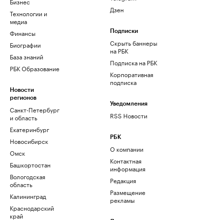
Бизнес
Дзен
Технологии и
медиа
Финансы
Подписки
Скрыть баннеры
Биографии
на РБК
База знаний
Подписка на РБК
РБК Образование
Корпоративная
подписка
Новости
регионов
Уведомления
Санкт-Петербург
RSS Новости
и область
Екатеринбург
РБК
Новосибирск
О компании
Омск
Контактная
Башкортостан
информация
Вологодская
Редакция
область
Размещение
Калининград
рекламы
Краснодарский
край