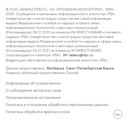
© ООО «БИЗНЕСПРЕСС», АО «РОСБИЗНЕСКОНСАЛТИНГ», 1995–
2026. Сообщения и материалы информационного агентства «РБК»
(свидетельство о регистрации средства массовой информации
выдано Федеральной службой по надзору в сфере связи,
информационных технологий и массовых коммуникаций
(Роскомнадзор) 09.12.2015 за номером ИА №ФС77-63848) и сетевого
издания «РБК» (свидетельство о регистрации средства массовой
информации выдано Федеральной службой по надзору в сфере связи,
информационных технологий и массовых коммуникаций
(Роскомнадзор) 03.12.2021 за номером ЭЛ №ФС77-82385)
сопровождаются пометкой «РБК».
letters@rbc.ru
18+
Владельцем сайта является информационное агентство «РБК».
Данные предоставлены:
Мосбиржа
,
Санкт-Петербургская биржа
.
Индексы облигаций предоставлены Cbonds.
Информация об ограничениях
О соблюдении авторских прав
Пользовательское соглашение
Политика в отношении обработки персональных данных
Политика обработки файлов cookie
18+