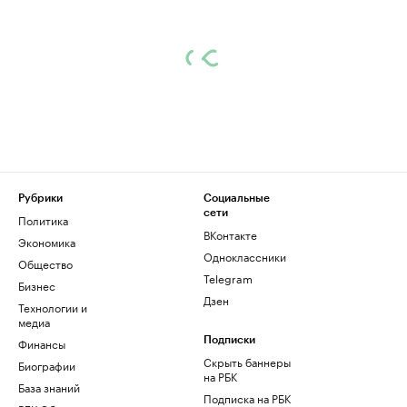
Рубрики
Социальные
сети
Политика
ВКонтакте
Экономика
Одноклассники
Общество
Telegram
Бизнес
Дзен
Технологии и
медиа
Финансы
Подписки
Скрыть баннеры
Биографии
на РБК
База знаний
Подписка на РБК